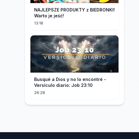
NAJLEPSZE PRODUKTY z BIEDRONKI!
Warto je jeść!
13:18
Busqué a Dios y no lo encontré -
Versículo diario: Job 23:10
26:28