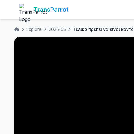
TransParrot
Explore
2026-05