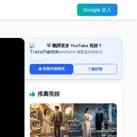
Google 登入
💡 翻譯更多 YouTube 視頻？
使用 TransParrot 瀏覽器外掛程式
📥 安裝外掛程式
了解詳情
推薦視頻