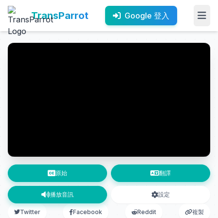
TransParrot
Google 登入
原始
翻譯
播放音訊
設定
Twitter
Facebook
Reddit
複製