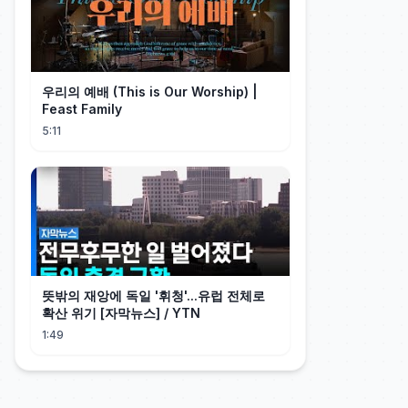
우리의 예배 (This is Our Worship) |
Feast Family
5:11
뜻밖의 재앙에 독일 '휘청'...유럽 전체로
확산 위기 [자막뉴스] / YTN
1:49