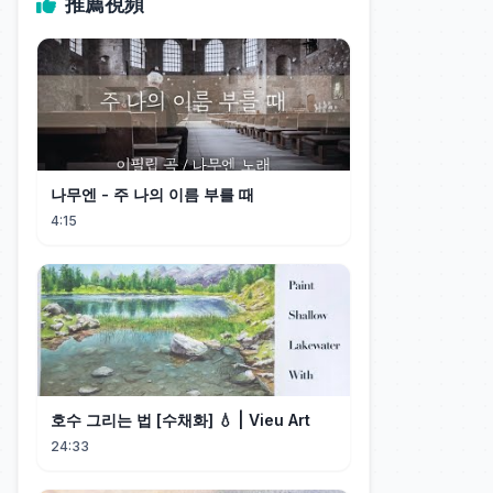
推薦視頻
나무엔 - 주 나의 이름 부를 때
4:15
호수 그리는 법 [수채화] 💧 | Vieu Art
24:33