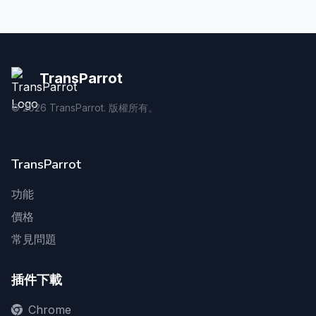
TransParrot
©
2026
TransParrot. 版權所有。
TransParrot
功能
價格
常見問題
插件下載
Chrome