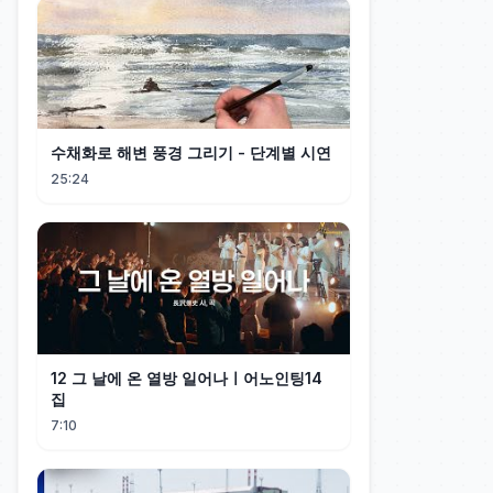
수채화로 해변 풍경 그리기 - 단계별 시연
25:24
12 그 날에 온 열방 일어나ㅣ어노인팅14
집
7:10