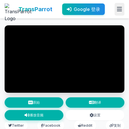
TransParrot
Google 登录
原始
翻译
播放音频
设置
Twitter
Facebook
Reddit
复制