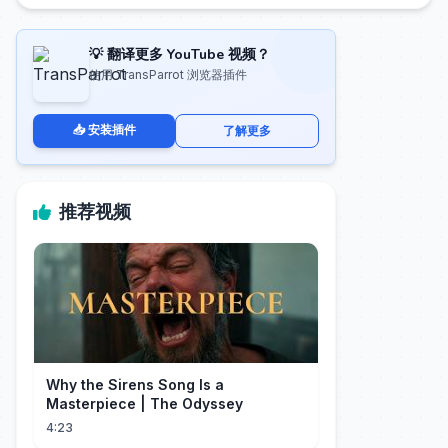
💡 翻译更多 YouTube 视频？
使用 TransParrot 浏览器插件
📥 安装插件
了解更多
推荐视频
Why the Sirens Song Is a
Masterpiece | The Odyssey
4:23