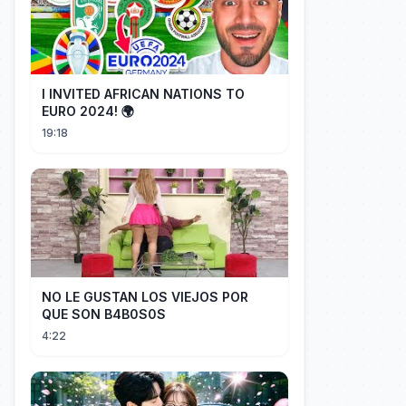
I INVITED AFRICAN NATIONS TO
EURO 2024! 🌍
19:18
NO LE GUSTAN LOS VIEJOS POR
QUE SON B4B0S0S
4:22