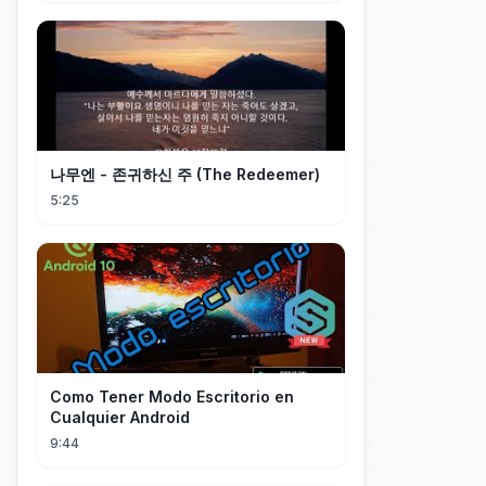
나무엔 - 존귀하신 주 (The Redeemer)
5:25
Como Tener Modo Escritorio en
Cualquier Android
9:44