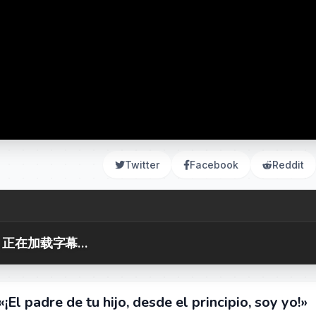
Twitter
Facebook
Reddit
正在加载字幕...
¡El padre de tu hijo, desde el principio, soy yo!»