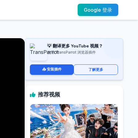
Google 登录
💡 翻译更多 YouTube 视频？
使用 TransParrot 浏览器插件
📥 安装插件
了解更多
推荐视频