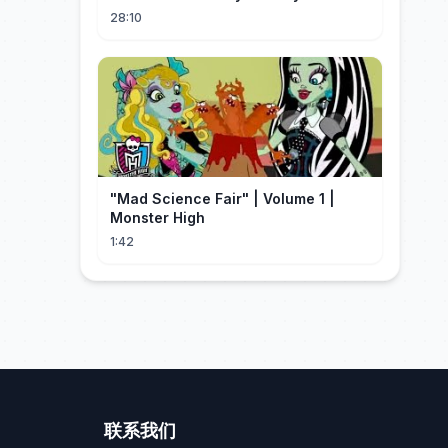
28:10
"Mad Science Fair" | Volume 1 |
Monster High
1:42
联系我们