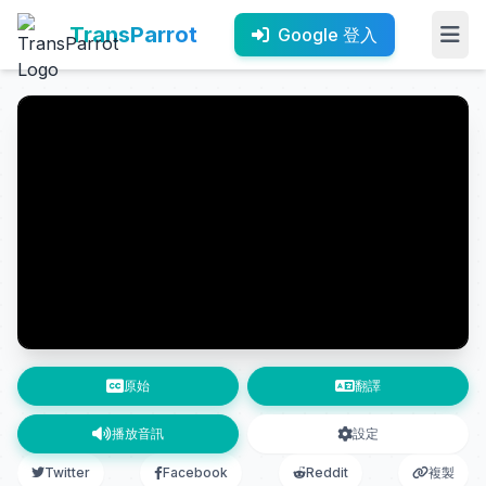
TransParrot
Google 登入
原始
翻譯
播放音訊
設定
Twitter
Facebook
Reddit
複製