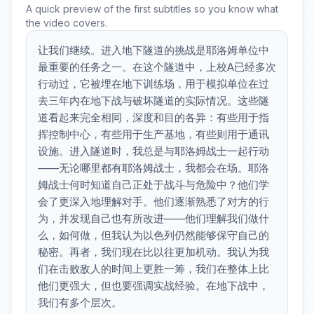
A quick preview of the first subtitles so you know what
the video covers.
让我们继续。进入地下隧道的挑战是耶洛姆单位中
最重要的任务之一。在这个隧道中，上校A已经多次
行动过，它被埋在地下训练场，用于模拟单位在过
去三年内在地下战与破坏隧道的实际情况。这些隧
道看起来完全相同，深度和目的各异：有些用于指
挥控制中心，有些用于生产基地，有些则用于通讯
设施。进入隧道时，我总是与耶洛姆战士一起行动
——无论哪里都有耶洛姆战士，我都会在场。耶洛
姆战士何时知道自己正处于战斗与危险中？他们学
会了更深入地理解对手。他们逐渐熟悉了对方的行
为，并发现自己也有所改进——他们理解我们做什
么，如何做，但我认为以色列仍然能够保守自己的
秘密。再者，我们现在比以往更加机动。我认为我
们在击败敌人的时间上更胜一筹，我们在整体上比
他们更强大，但也要强调实战经验。在地下战中，
我们有多个层次。