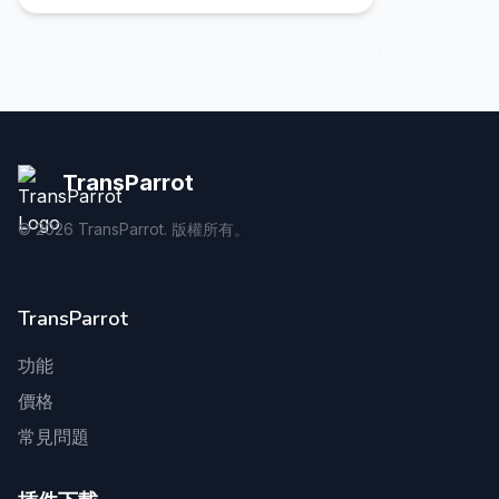
TransParrot
©
2026
TransParrot. 版權所有。
TransParrot
功能
價格
常見問題