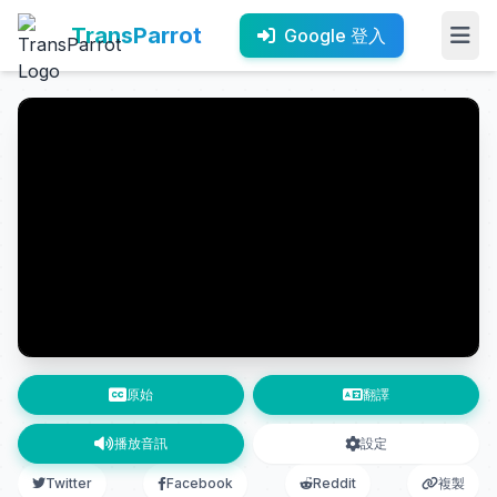
TransParrot
Google 登入
原始
翻譯
播放音訊
設定
Twitter
Facebook
Reddit
複製