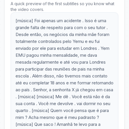
A quick preview of the first subtitles so you know what
the video covers.
[música] Foi apenas um acidente . Isso é uma
grande falta de respeito para com o seu tutor .
Desde então, os negócios da minha mãe foram
totalmente controlados pelo Yemu e eu fui
enviado por ele para estudar em Londres . Yem
EMU pagou minha mensalidade, me dava
mesada regularmente e até vou para Londres
para participar das reuniões de pais na minha
escola . Além disso, não tivemos mais contato
até eu completar 18 anos e me formar retornando
ao país . Senhor, a senhorita X já chegou em casa
. [música] [música] Me dê . Você está não é da
sua conta . Você me devolve . vai dormir no seu
quarto . [música] Quem você pensa que é para
mim ? Acha mesmo que é meu padrasto ?
[música] Que saco ! Amanhã te levo para a