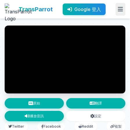
TransParrot
Google 登入
原始
翻譯
播放音訊
設定
Twitter
Facebook
Reddit
複製