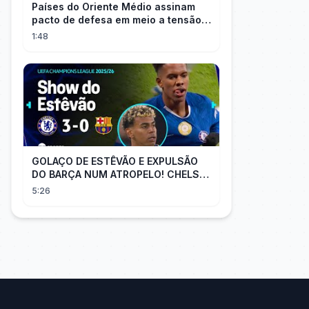
Países do Oriente Médio assinam
pacto de defesa em meio a tensão
com Irã
1:48
GOLAÇO DE ESTÊVÃO E EXPULSÃO
DO BARÇA NUM ATROPELO! CHELSEA
3X0 BARCELONA - MELHORES
5:26
MOMENTOS