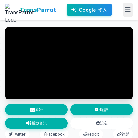
TransParrot
Google 登入
原始
翻譯
播放音訊
設定
Twitter
Facebook
Reddit
複製