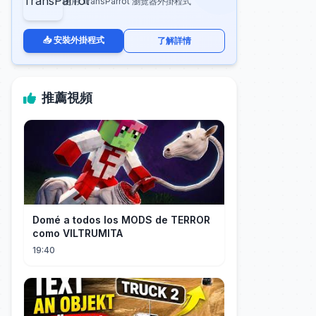
使用 TransParrot 瀏覽器外掛程式
📥 安裝外掛程式
了解詳情
推薦視頻
Domé a todos los MODS de TERROR
como VILTRUMITA
19:40