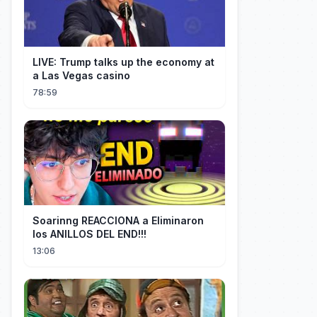
LIVE: Trump talks up the economy at
a Las Vegas casino
78:59
Soarinng REACCIONA a Eliminaron
los ANILLOS DEL END!!!
13:06