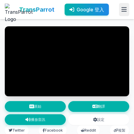
TransParrot
Google 登入
原始
翻譯
播放音訊
設定
Twitter
Facebook
Reddit
複製