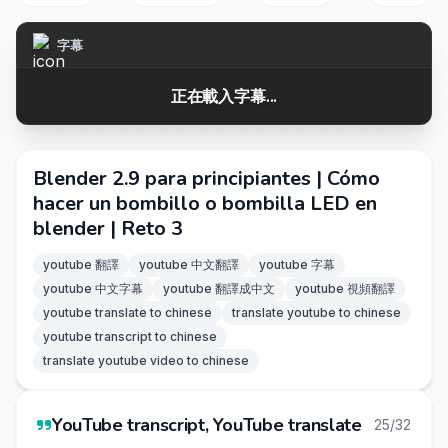
字幕
正在載入字幕...
Blender 2.9 para principiantes | Cómo
hacer un bombillo o bombilla LED en
blender | Reto 3
youtube 翻譯
youtube 中文翻譯
youtube 字幕
youtube 中文字幕
youtube 翻譯成中文
youtube 視頻翻譯
youtube translate to chinese
translate youtube to chinese
youtube transcript to chinese
translate youtube video to chinese
YouTube transcript, YouTube translate
25/32