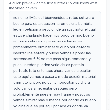
A quick preview of the first subtitles so you know what
the video covers.
no no no [Música] bienvenidos a retos software
bueno para esta ocasión haremos una bombilla
led en petición a petición de un suscriptor el cual
estuve charlando hace muy poco tiempo bueno
entonces ahora lo que vamos a hacer es
primeramente eliminar este cubo por defecto
insertar una esfera y bueno vamos a poner las
screencast 6 % se me pasa algún comando y
pues ustedes pueden verlo ahí en pantalla
perfecto listo entonces ahora vamos a ocultar
esto aquí vamos a pasar a modo edición material
e inmaterial pero no es no necesitamos ahora
sólo vamos a necesitar después pero
probablemente pues el way frame y nosotros
vamos a mirar más o menos por donde es bueno
yo diría que es por aquí por acá es donde ya