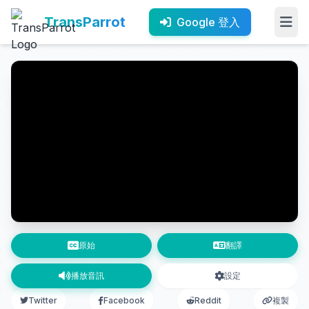
TransParrot
Google 登入
原始
翻譯
播放音訊
設定
Twitter
Facebook
Reddit
複製