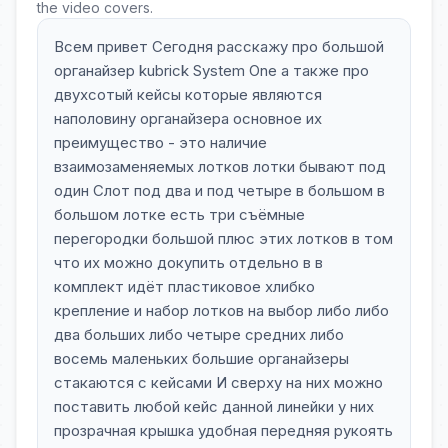
the video covers.
Всем привет Сегодня расскажу про большой
органайзер kubrick System One а также про
двухсотый кейсы которые являются
наполовину органайзера основное их
преимущество - это наличие
взаимозаменяемых лотков лотки бывают под
один Слот под два и под четыре в большом в
большом лотке есть три съёмные
перегородки большой плюс этих лотков в том
что их можно докупить отдельно в в
комплект идёт пластиковое хлибко
крепление и набор лотков на выбор либо либо
два больших либо четыре средних либо
восемь маленьких большие органайзеры
стакаются с кейсами И сверху на них можно
поставить любой кейс данной линейки у них
прозрачная крышка удобная передняя рукоять