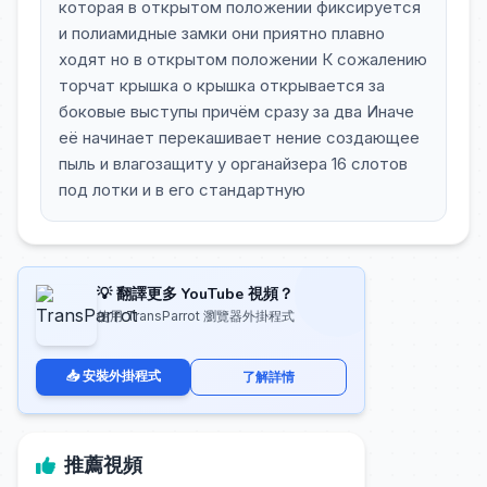
которая в открытом положении фиксируется
и полиамидные замки они приятно плавно
ходят но в открытом положении К сожалению
торчат крышка о крышка открывается за
боковые выступы причём сразу за два Иначе
её начинает перекашивает нение создающее
пыль и влагозащиту у органайзера 16 слотов
под лотки и в его стандартную
💡 翻譯更多 YouTube 視頻？
使用 TransParrot 瀏覽器外掛程式
📥 安裝外掛程式
了解詳情
推薦視頻