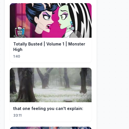
Totally Busted | Volume 1 | Monster
High
1:40
that one feeling you can't explain:
33:11