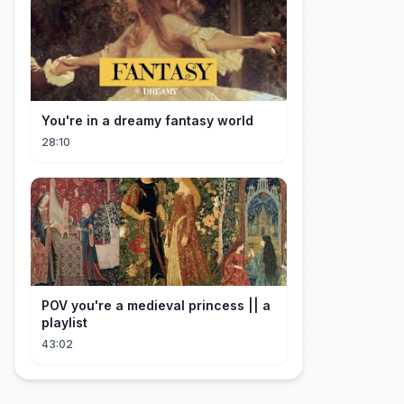
You're in a dreamy fantasy world
28:10
POV you're a medieval princess || a
playlist
43:02