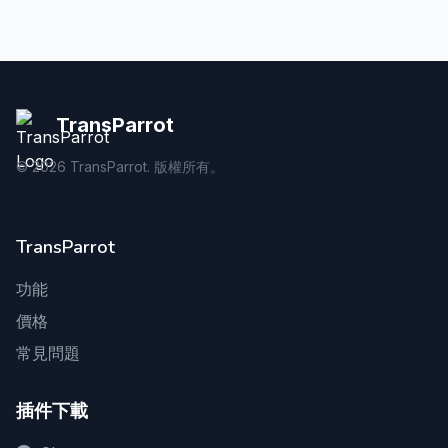
TransParrot
©
2026
TransParrot. 版權所有。
TransParrot
功能
價格
常見問題
插件下載