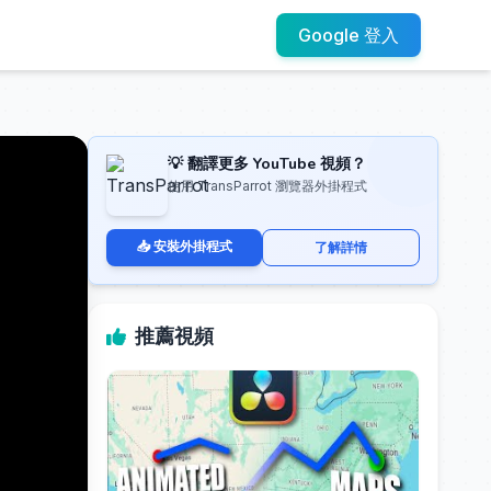
Google 登入
💡 翻譯更多 YouTube 視頻？
使用 TransParrot 瀏覽器外掛程式
📥 安裝外掛程式
了解詳情
推薦視頻