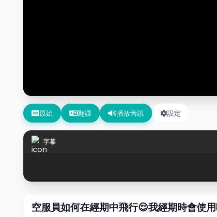
原始
翻譯
播放音訊
設定
字幕
空服員如何在經期中飛行😌我經期時會使