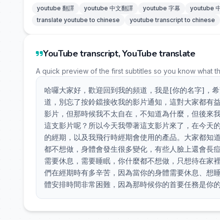
youtube 翻譯
youtube 中文翻譯
youtube 字幕
youtube
translate youtube to chinese
youtube transcript to chinese
YouTube transcript, YouTube translate
A quick preview of the first subtitles so you know what t
哈囉大家好，歡迎回到我的頻道，我是[你的名字]，
道，別忘了按鈴鐺接收我的影片通知，這對大家都有
影片，但那時候我不太自在，不知道為什麼，但後來我意
這支影片呢？所以今天我帶著這支影片來了，在今天
的經期，以及我飛行時經期會使用的產品。大家都知
都不想做，身體會發生很多變化，有些人臉上還會長
需要休息，需要睡眠，你什麼都不想做，只想待在家
們在經期時有多辛苦，因為當你的身體需要休息、想
體安排時間非常困難，因為那時候你的首要任務是你