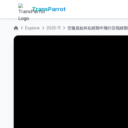
TransParrot
Explore
2025-11