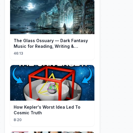
The Glass Ossuary — Dark Fantasy
Music for Reading, Writing &
Ancient Archives
46:13
How Kepler's Worst Idea Led To
Cosmic Truth
8:20