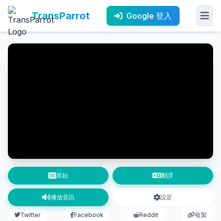
TransParrot
Google 登入
原始
翻譯
播放音訊
設定
Twitter
Facebook
Reddit
複製