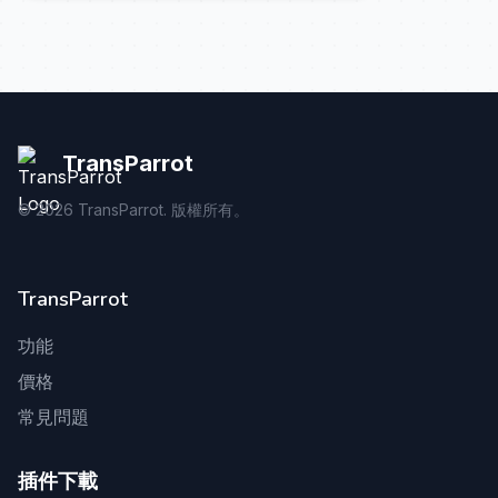
TransParrot
©
2026
TransParrot. 版權所有。
TransParrot
功能
價格
常見問題
插件下載