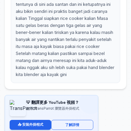
tentunya di sini ada santan dan ini ketupatnya ini
aku bikin sendiri ini praktis banget jadi caranya
kalian Tinggal siapkan rice cooker kalian Masa
satu gelas beras dengan tiga gelas air yang
bener-bener kalian tiriskan ya karena kalau masih
banyak air yang nantikan terlalu penyakit setelah
itu masa aja kayak biasa pakai rice cooker
Setelah matang kalian pastikan sampai bezel
matang dan airnya meresap ini kita aduk-aduk
kalau nggak aku sih lebih suka pakai hand blender
kita blender aja kayak gini
💡 翻譯更多 YouTube 視頻？
使用 TransParrot 瀏覽器外掛程式
📥 安裝外掛程式
了解詳情