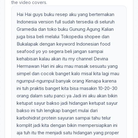
the video covers.
Hai Hai guys buku resep aku yang bertemakan
Indonesia version full sudah tersedia di seluruh
Gramedia dan toko buku Gunung Agung Kalian
juga bisa beli melalui Tokopedia shopee dan
Bukalapak dengan keyword Indonesian food
seafood yo yo segera beli jangan sampai
kehabisan kalau akan itu my channel Devina
Hermawan Hari ini aku mau masak sesuatu yang
simpel dan cocok banget kalo misal kita lagi mau
ngumpul-ngumpul banyak orang Kenapa karena
ini tuh praktis banget kita bisa masakin 10-20-30
orang dalam satu panci ya Jadi ini aku akan bikin
ketupat sayur bakso jadi hidangan ketupat sayur
bakso ini tuh lengkap banget mulai dari
karbohidrat protein sayuran sampai tahu telur
komplit jadi kita dengan bikin mempersiapkan ini
aja tuh itu the menjadi satu hidangan yang proper