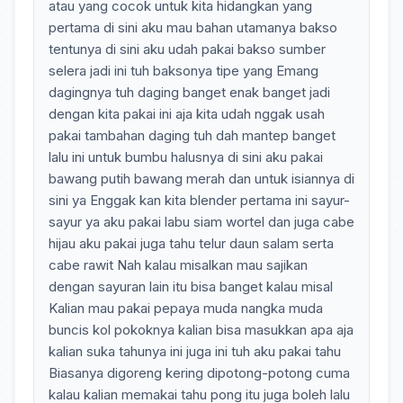
atau yang cocok untuk kita hidangkan yang
pertama di sini aku mau bahan utamanya bakso
tentunya di sini aku udah pakai bakso sumber
selera jadi ini tuh baksonya tipe yang Emang
dagingnya tuh daging banget enak banget jadi
dengan kita pakai ini aja kita udah nggak usah
pakai tambahan daging tuh dah mantep banget
lalu ini untuk bumbu halusnya di sini aku pakai
bawang putih bawang merah dan untuk isiannya di
sini ya Enggak kan kita blender pertama ini sayur-
sayur ya aku pakai labu siam wortel dan juga cabe
hijau aku pakai juga tahu telur daun salam serta
cabe rawit Nah kalau misalkan mau sajikan
dengan sayuran lain itu bisa banget kalau misal
Kalian mau pakai pepaya muda nangka muda
buncis kol pokoknya kalian bisa masukkan apa aja
kalian suka tahunya ini juga ini tuh aku pakai tahu
Biasanya digoreng kering dipotong-potong cuma
kalau kalian memakai tahu pong itu juga boleh lalu