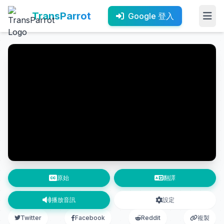
TransParrot
Google 登入
原始
翻譯
播放音訊
設定
Twitter
Facebook
Reddit
複製