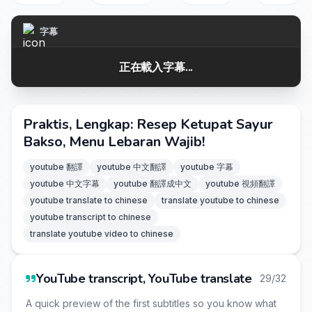
字幕
正在載入字幕...
Praktis, Lengkap: Resep Ketupat Sayur
Bakso, Menu Lebaran Wajib!
youtube 翻譯
youtube 中文翻譯
youtube 字幕
youtube 中文字幕
youtube 翻譯成中文
youtube 視頻翻譯
youtube translate to chinese
translate youtube to chinese
youtube transcript to chinese
translate youtube video to chinese
YouTube transcript, YouTube translate
29/32
A quick preview of the first subtitles so you know what