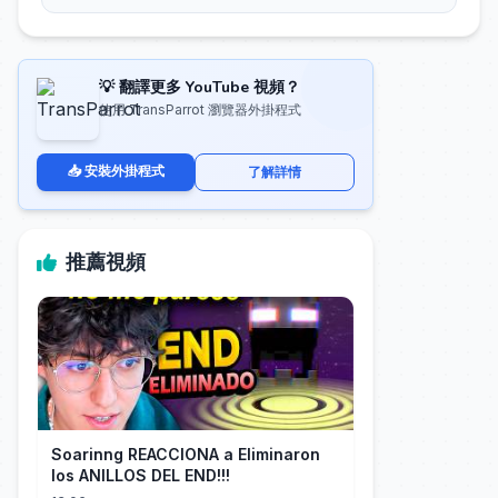
💡 翻譯更多 YouTube 視頻？
使用 TransParrot 瀏覽器外掛程式
📥 安裝外掛程式
了解詳情
推薦視頻
Soarinng REACCIONA a Eliminaron
los ANILLOS DEL END!!!