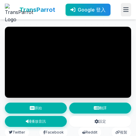
TransParrot
Google 登入
原始
翻譯
播放音訊
設定
Twitter
Facebook
Reddit
複製