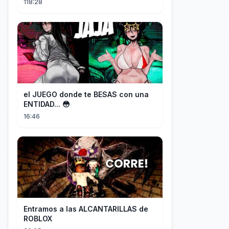
118:28
el JUEGO donde te BESAS con una
ENTIDAD... 😳
16:46
Entramos a las ALCANTARILLAS de
ROBLOX