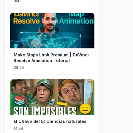
8:45
Make Maps Look Premium | DaVinci
Resolve Animation Tutorial
28:24
El Chavo del 8: Ciencias naturales
14:54