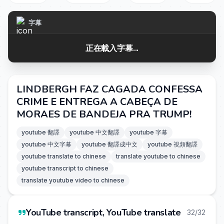
字幕
正在載入字幕...
LINDBERGH FAZ CAGADA CONFESSA
CRIME E ENTREGA A CABEÇA DE
MORAES DE BANDEJA PRA TRUMP!
youtube 翻譯
youtube 中文翻譯
youtube 字幕
youtube 中文字幕
youtube 翻譯成中文
youtube 視頻翻譯
youtube translate to chinese
translate youtube to chinese
youtube transcript to chinese
translate youtube video to chinese
YouTube transcript, YouTube translate
32/32