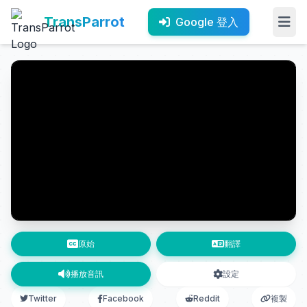
TransParrot
Google 登入
原始
翻譯
播放音訊
設定
Twitter
Facebook
Reddit
複製