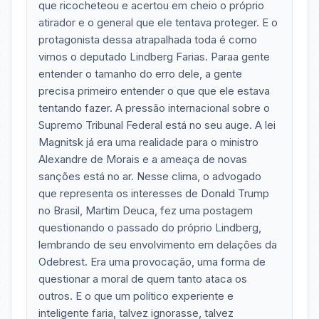
que ricocheteou e acertou em cheio o próprio
atirador e o general que ele tentava proteger. E o
protagonista dessa atrapalhada toda é como
vimos o deputado Lindberg Farias. Paraa gente
entender o tamanho do erro dele, a gente
precisa primeiro entender o que que ele estava
tentando fazer. A pressão internacional sobre o
Supremo Tribunal Federal está no seu auge. A lei
Magnitsk já era uma realidade para o ministro
Alexandre de Morais e a ameaça de novas
sanções está no ar. Nesse clima, o advogado
que representa os interesses de Donald Trump
no Brasil, Martim Deuca, fez uma postagem
questionando o passado do próprio Lindberg,
lembrando de seu envolvimento em delações da
Odebrest. Era uma provocação, uma forma de
questionar a moral de quem tanto ataca os
outros. E o que um político experiente e
inteligente faria, talvez ignorasse, talvez