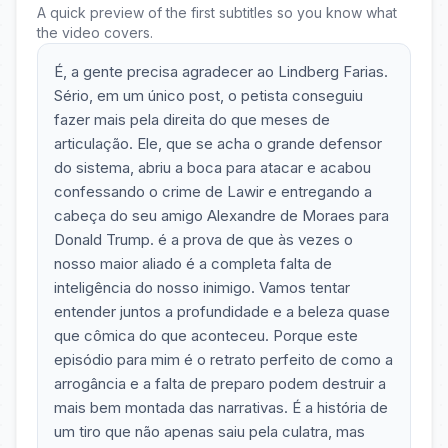
A quick preview of the first subtitles so you know what
the video covers.
É, a gente precisa agradecer ao Lindberg Farias.
Sério, em um único post, o petista conseguiu
fazer mais pela direita do que meses de
articulação. Ele, que se acha o grande defensor
do sistema, abriu a boca para atacar e acabou
confessando o crime de Lawir e entregando a
cabeça do seu amigo Alexandre de Moraes para
Donald Trump. é a prova de que às vezes o
nosso maior aliado é a completa falta de
inteligência do nosso inimigo. Vamos tentar
entender juntos a profundidade e a beleza quase
que cômica do que aconteceu. Porque este
episódio para mim é o retrato perfeito de como a
arrogância e a falta de preparo podem destruir a
mais bem montada das narrativas. É a história de
um tiro que não apenas saiu pela culatra, mas