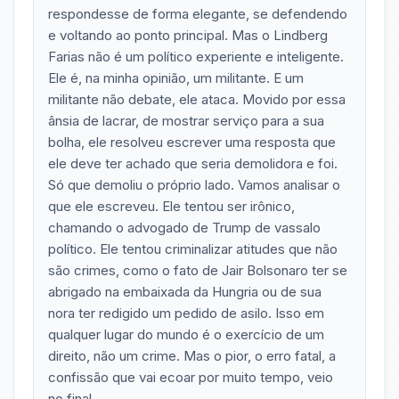
respondesse de forma elegante, se defendendo
e voltando ao ponto principal. Mas o Lindberg
Farias não é um político experiente e inteligente.
Ele é, na minha opinião, um militante. E um
militante não debate, ele ataca. Movido por essa
ânsia de lacrar, de mostrar serviço para a sua
bolha, ele resolveu escrever uma resposta que
ele deve ter achado que seria demolidora e foi.
Só que demoliu o próprio lado. Vamos analisar o
que ele escreveu. Ele tentou ser irônico,
chamando o advogado de Trump de vassalo
político. Ele tentou criminalizar atitudes que não
são crimes, como o fato de Jair Bolsonaro ter se
abrigado na embaixada da Hungria ou de sua
nora ter redigido um pedido de asilo. Isso em
qualquer lugar do mundo é o exercício de um
direito, não um crime. Mas o pior, o erro fatal, a
confissão que vai ecoar por muito tempo, veio
no final.