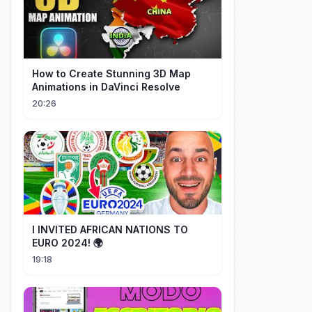
How to Create Stunning 3D Map
Animations in DaVinci Resolve
20:26
I INVITED AFRICAN NATIONS TO
EURO 2024! 🌍
19:18