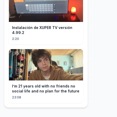
Instalación de XUPER TV versión
4.99.2
2:20
I’m 21 years old with no friends no
social life and no plan for the future
23:08