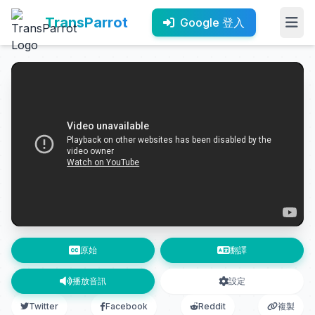
TransParrot
Google 登入
原始
翻譯
播放音訊
設定
Twitter
Facebook
Reddit
複製