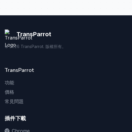
TransParrot
©
2026
TransParrot. 版權所有。
TransParrot
功能
價格
常見問題
插件下載
Chrome