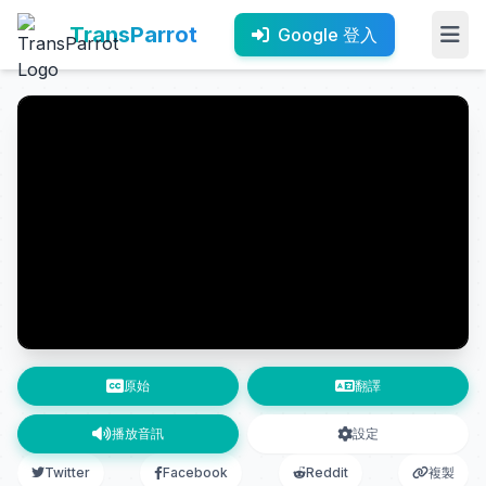
TransParrot
Google 登入
原始
翻譯
播放音訊
設定
Twitter
Facebook
Reddit
複製