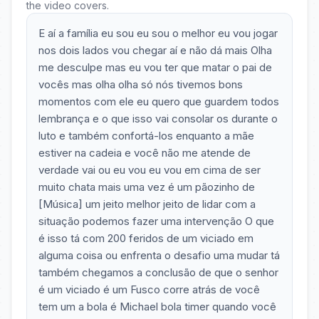
the video covers.
E aí a família eu sou eu sou o melhor eu vou jogar
nos dois lados vou chegar aí e não dá mais Olha
me desculpe mas eu vou ter que matar o pai de
vocês mas olha olha só nós tivemos bons
momentos com ele eu quero que guardem todos
lembrança e o que isso vai consolar os durante o
luto e também confortá-los enquanto a mãe
estiver na cadeia e você não me atende de
verdade vai ou eu vou eu vou em cima de ser
muito chata mais uma vez é um pãozinho de
[Música] um jeito melhor jeito de lidar com a
situação podemos fazer uma intervenção O que
é isso tá com 200 feridos de um viciado em
alguma coisa ou enfrenta o desafio uma mudar tá
também chegamos a conclusão de que o senhor
é um viciado é um Fusco corre atrás de você
tem um a bola é Michael bola timer quando você