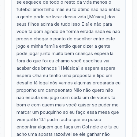
se esquece de todo o resto da vida menos o
futebol amorzinho mas eu tô ótimo não não então
a gente pode se livrar dessa vida [Música] dos
seus filhos acima de tudo isso E aí e não para
você tá bom agindo de forma errada nada eu não
preciso chegar o ponto de escolher entre este
jogo e minha família então quer dizer a gente
pode jogar junto muito bem crianças espera lá
fora do que foi eu chamo você escolheu vai
acabar dos brincos 1 [Música] a espera espera
espera Olha eu tenho uma proposta é tipo um
desafio tá legal nós vamos algumas preparada eu
proponho um campeonato Não não quero não
não escuta seu jogo com cada um de vocês tá
bom e com quem mais você quiser se puder me
marcar um pouquinho só eu faço essa mesa que
virar palito 1.1.1 pudim acho que eu posso
encontrar alguém que faça um Gol nele e e tu eu
acho uma aposta razoável se ele ganhar não