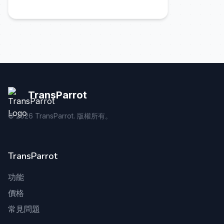
TransParrot
©
2026
TransParrot. 版權所有。
TransParrot
功能
價格
常見問題