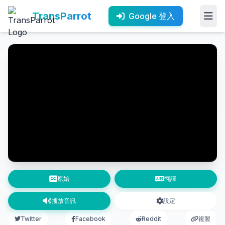
TransParrot
Google 登入
原始
翻譯
播放音訊
設定
Twitter
Facebook
Reddit
複製