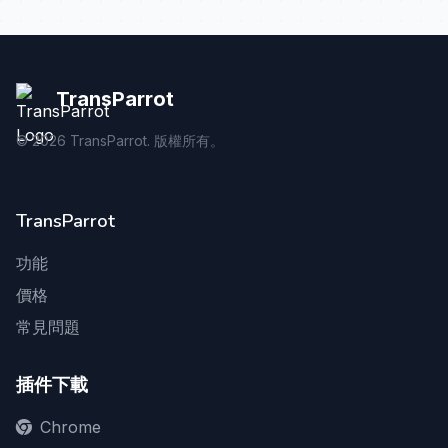
TransParrot
©
2026
TransParrot. 版權所有。
TransParrot
功能
價格
常見問題
插件下載
Chrome