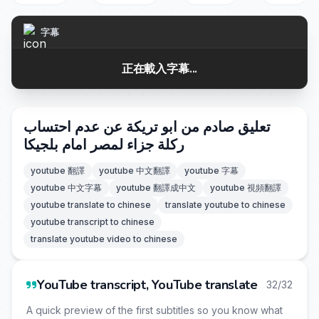
字幕
正在載入字幕...
تعليق صادم من ابو تريكة عن عدم احتساب
ركلة جزاء لمصر امام بلجيكا
youtube 翻譯
youtube 中文翻譯
youtube 字幕
youtube 中文字幕
youtube 翻譯成中文
youtube 視頻翻譯
youtube translate to chinese
translate youtube to chinese
youtube transcript to chinese
translate youtube video to chinese
YouTube transcript, YouTube translate
32/32
A quick preview of the first subtitles so you know what