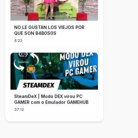
NO LE GUSTAN LOS VIEJOS POR
QUE SON B4B0S0S
4:22
SteamDeX | Modo DEX virou PC
GAMER com o Emulador GAMEHUB
37:12