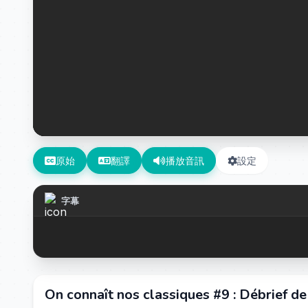
原始
翻譯
播放音訊
設定
字幕
On connaît nos classiques #9 : Débrief d