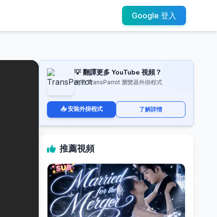
Google 登入
💡 翻譯更多 YouTube 視頻？
使用 TransParrot 瀏覽器外掛程式
📥 安裝外掛程式
了解詳情
推薦視頻