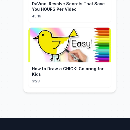
DaVinci Resolve Secrets That Save
You HOURS Per Video
45:16
How to Draw a CHICK! Coloring for
Kids
3:28