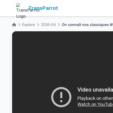
TransParrot
Explore
2026-04