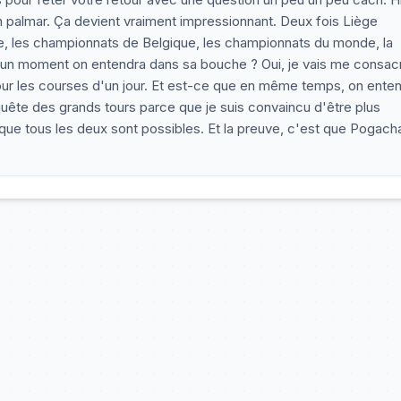
n palmar. Ça devient vraiment impressionnant. Deux fois Liège
que, les championnats de Belgique, les championnats du monde, la
 un moment on entendra dans sa bouche ? Oui, je vais me consac
 pour les courses d'un jour. Et est-ce que en même temps, on ente
ête des grands tours parce que je suis convaincu d'être plus
 que tous les deux sont possibles. Et la preuve, c'est que Pogacha