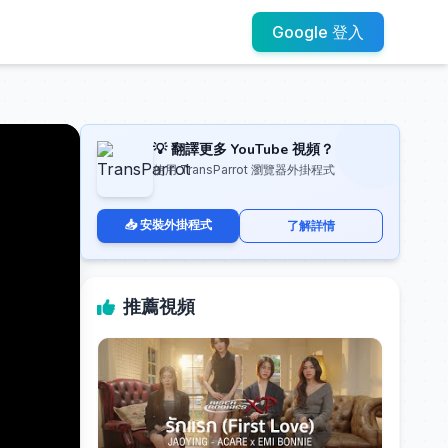
Google 登入
💡 翻譯更多 YouTube 視頻？
使用 TransParrot 瀏覽器外掛程式
📥 安裝外掛程式
了解詳情
推薦視頻