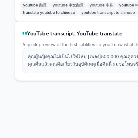
youtube 翻譯
youtube 中文翻譯
youtube 字幕
youtube
translate youtube to chinese
youtube transcript to chinese
YouTube transcript, YouTube translate
A quick preview of the first subtitles so you know what t
คุณผู้หญิงคุณไม่เป็นไรใช่ไหม [เพลง]500,000 คุณคู่ควรไ
คุณตื่นแล้วคุณคือเกี่ยวกับอุบัติเหตุเมื่อคืนนี้ ผมขอโท