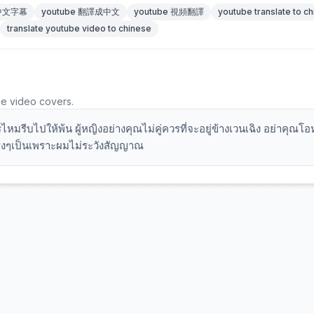
 中文字幕
youtube 翻譯成中文
youtube 視頻翻譯
youtube translate to c
translate youtube video to chinese
he video covers.
หมรีบไปให้พ้น ผู้หญิงอย่างคุณไม่คู่ควรที่จะอยู่ข้างเวนเฉิง อย่าคุณโ
ษจริงๆเป็นเพราะผมไม่ระวังสัญญาณ