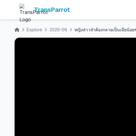
TransParrot
Explore
2026-06