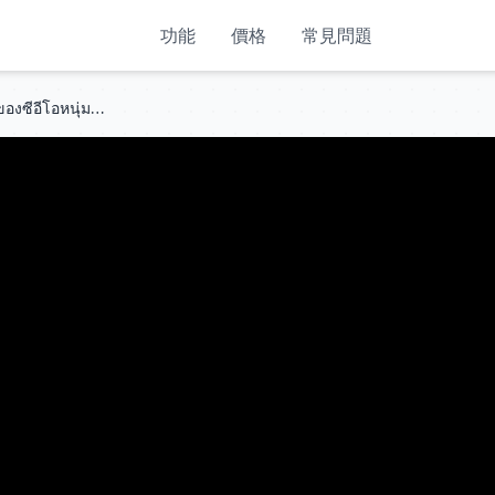
功能
價格
常見問題
หญิงสาวจำต้องกลายเป็นเมียน้อยของซีอีโอหนุ่มเพื่อรักษาคุณยาย