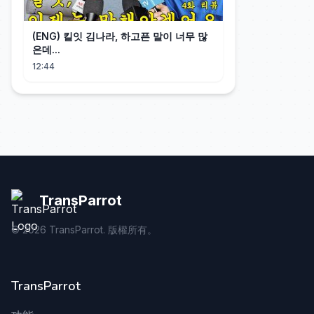
(ENG) 킬잇 김나라, 하고픈 말이 너무 많
은데...
12:44
TransParrot
©
2026
TransParrot. 版權所有。
TransParrot