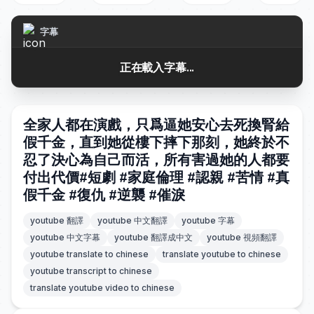
字幕
正在載入字幕...
全家人都在演戲，只爲逼她安心去死換腎給
假千金，直到她從樓下摔下那刻，她終於不
忍了決心為自己而活，所有害過她的人都要
付出代價#短劇 #家庭倫理 #認親 #苦情 #真
假千金 #復仇 #逆襲 #催淚
youtube 翻譯
youtube 中文翻譯
youtube 字幕
youtube 中文字幕
youtube 翻譯成中文
youtube 視頻翻譯
youtube translate to chinese
translate youtube to chinese
youtube transcript to chinese
translate youtube video to chinese