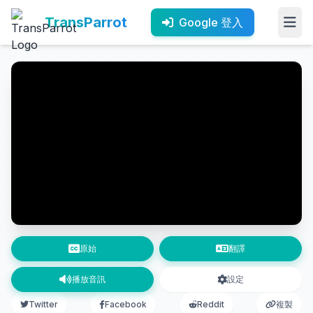
TransParrot
Google 登入
原始
翻譯
播放音訊
設定
Twitter
Facebook
Reddit
複製