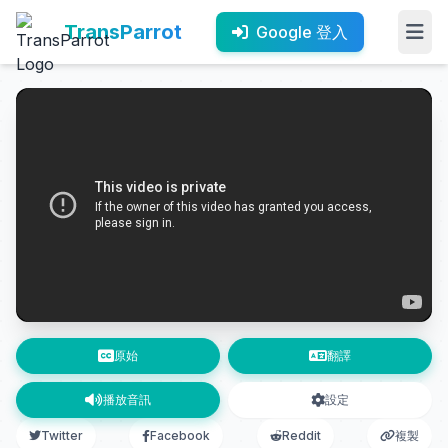
TransParrot
Google 登入
原始
翻譯
播放音訊
設定
Twitter
Facebook
Reddit
複製