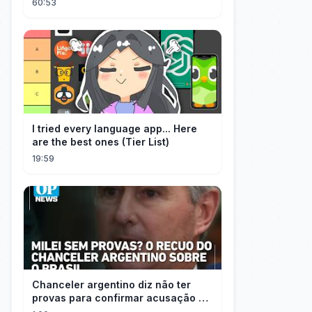
60:53
I tried every language app... Here
are the best ones (Tier List)
19:59
Chanceler argentino diz não ter
provas para confirmar acusação de
Milei contra Brasil | OP News