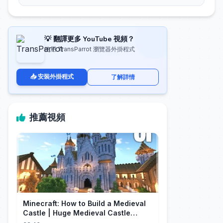
💡 翻譯更多 YouTube 視頻？
使用 TransParrot 瀏覽器外掛程式
📥 安裝外掛程式
了解詳情
推薦視頻
Minecraft: How to Build a Medieval
Castle | Huge Medieval Castle
Tutorial - Part 1