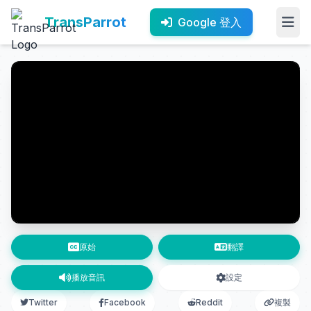
TransParrot
Google 登入
原始
翻譯
播放音訊
設定
Twitter
Facebook
Reddit
複製