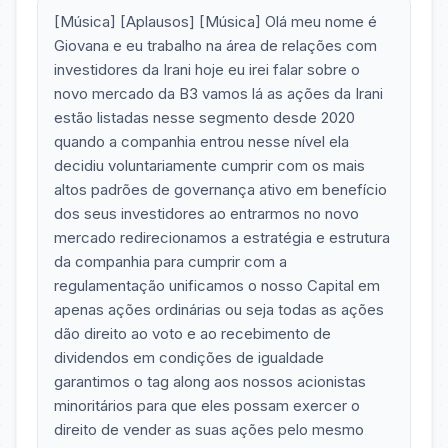
[Música] [Aplausos] [Música] Olá meu nome é
Giovana e eu trabalho na área de relações com
investidores da Irani hoje eu irei falar sobre o
novo mercado da B3 vamos lá as ações da Irani
estão listadas nesse segmento desde 2020
quando a companhia entrou nesse nível ela
decidiu voluntariamente cumprir com os mais
altos padrões de governança ativo em benefício
dos seus investidores ao entrarmos no novo
mercado redirecionamos a estratégia e estrutura
da companhia para cumprir com a
regulamentação unificamos o nosso Capital em
apenas ações ordinárias ou seja todas as ações
dão direito ao voto e ao recebimento de
dividendos em condições de igualdade
garantimos o tag along aos nossos acionistas
minoritários para que eles possam exercer o
direito de vender as suas ações pelo mesmo