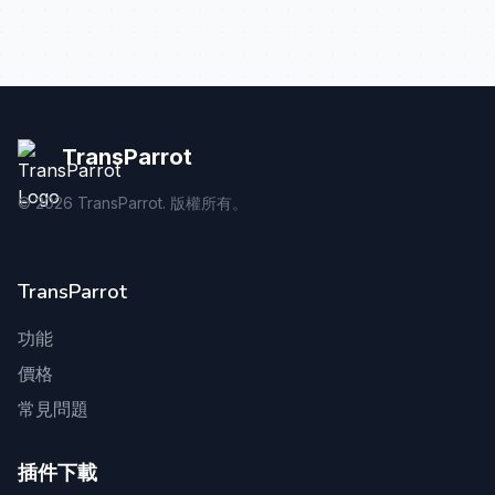
TransParrot
©
2026
TransParrot. 版權所有。
TransParrot
功能
價格
常見問題
插件下載