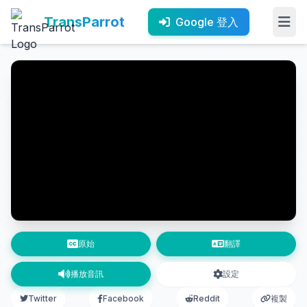
TransParrot
Google 登入
原始
翻譯
播放音訊
設定
Twitter
Facebook
Reddit
複製