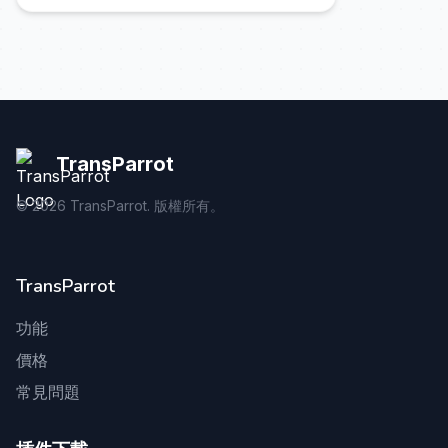
TransParrot
©
2026
TransParrot. 版權所有。
TransParrot
功能
價格
常見問題