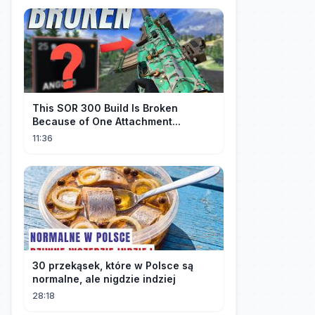
This SOR 300 Build Is Broken
Because of One Attachment...
11:36
30 przekąsek, które w Polsce są
normalne, ale nigdzie indziej
28:18