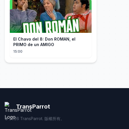
El Chavo del 8: Don ROMAN, el
PRIMO de un AMIGO
15:00
TransParrot
©
2026
TransParrot. 版權所有。