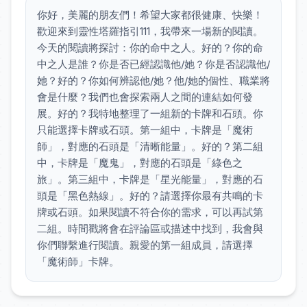
你好，美麗的朋友們！希望大家都很健康、快樂！
歡迎來到靈性塔羅指引111，我帶來一場新的閱讀。
今天的閱讀將探討：你的命中之人。好的？你的命
中之人是誰？你是否已經認識他/她？你是否認識他/
她？好的？你如何辨認他/她？他/她的個性、職業將
會是什麼？我們也會探索兩人之間的連結如何發
展。好的？我特地整理了一組新的卡牌和石頭。你
只能選擇卡牌或石頭。第一組中，卡牌是「魔術
師」，對應的石頭是「清晰能量」。好的？第二組
中，卡牌是「魔鬼」，對應的石頭是「綠色之
旅」。第三組中，卡牌是「星光能量」，對應的石
頭是「黑色熱線」。好的？請選擇你最有共鳴的卡
牌或石頭。如果閱讀不符合你的需求，可以再試第
二組。時間戳將會在評論區或描述中找到，我會與
你們聯繫進行閱讀。親愛的第一組成員，請選擇
「魔術師」卡牌。