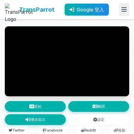
TransParrot
Google 登入
原始
翻譯
播放音訊
設定
Twitter
Facebook
Reddit
複製