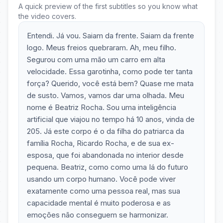
A quick preview of the first subtitles so you know what
the video covers.
Entendi. Já vou. Saiam da frente. Saiam da frente
logo. Meus freios quebraram. Ah, meu filho.
Segurou com uma mão um carro em alta
velocidade. Essa garotinha, como pode ter tanta
força? Querido, você está bem? Quase me mata
de susto. Vamos, vamos dar uma olhada. Meu
nome é Beatriz Rocha. Sou uma inteligência
artificial que viajou no tempo há 10 anos, vinda de
205. Já este corpo é o da filha do patriarca da
família Rocha, Ricardo Rocha, e de sua ex-
esposa, que foi abandonada no interior desde
pequena. Beatriz, como como uma Iá do futuro
usando um corpo humano. Você pode viver
exatamente como uma pessoa real, mas sua
capacidade mental é muito poderosa e as
emoções não conseguem se harmonizar.