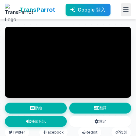
TransParrot
Google 登入
原始
翻譯
播放音訊
設定
Twitter
Facebook
Reddit
複製