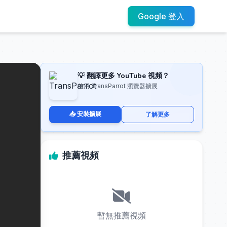
Google 登入
💡 翻譯更多 YouTube 視頻？
使用 TransParrot 瀏覽器擴展
📥 安裝擴展
了解更多
推薦視頻
暫無推薦視頻