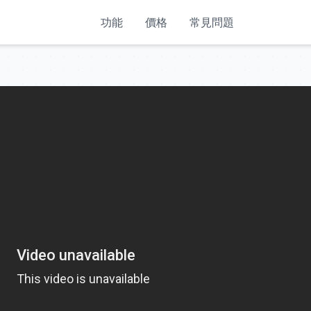
功能
價格
常見問題