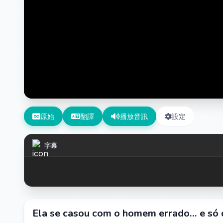
原始
翻譯
播放音訊
設定
字幕
Ela se casou com o homem errado… e só 