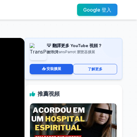
Google 登入
💡 翻譯更多 YouTube 視頻？
使用 TransParrot 瀏覽器擴展
📥 安裝擴展
了解更多
推薦視頻