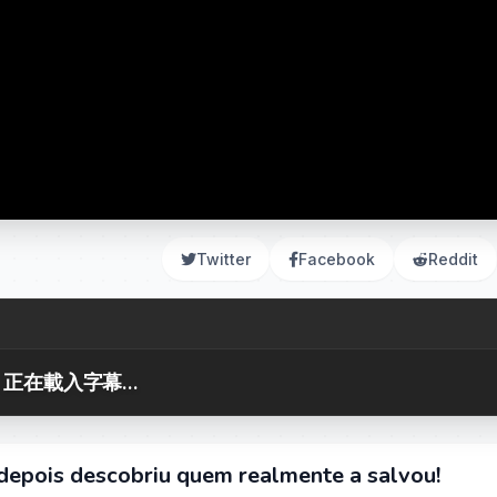
Twitter
Facebook
Reddit
正在載入字幕...
depois descobriu quem realmente a salvou!