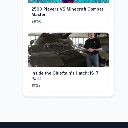
2500 Players VS Minecraft Combat
Master
99:56
Inside the Chieftain's Hatch: IS-7
Part1
10:22