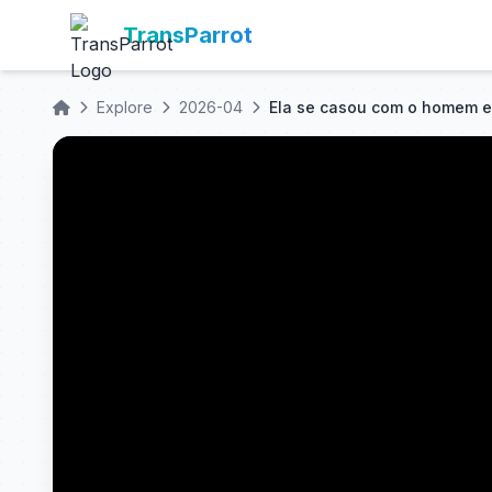
TransParrot
Explore
2026-04