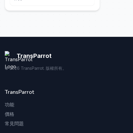
Zandvoort e Monza!
TransParrot
©
2026
TransParrot. 版權所有。
TransParrot
功能
價格
常見問題