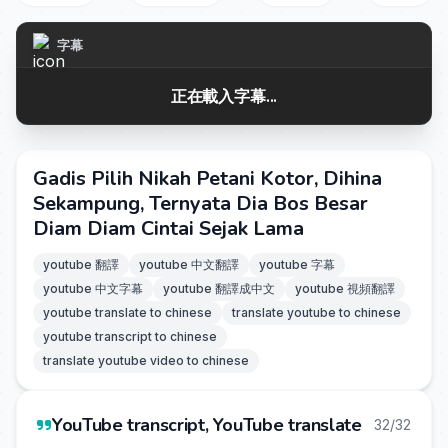
字幕
正在載入字幕...
Gadis Pilih Nikah Petani Kotor, Dihina
Sekampung, Ternyata Dia Bos Besar
Diam Diam Cintai Sejak Lama
youtube 翻譯
youtube 中文翻譯
youtube 字幕
youtube 中文字幕
youtube 翻譯成中文
youtube 視頻翻譯
youtube translate to chinese
translate youtube to chinese
youtube transcript to chinese
translate youtube video to chinese
YouTube transcript, YouTube translate
32/32