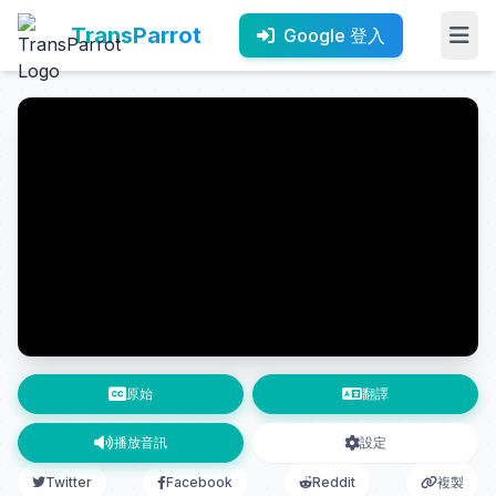
TransParrot
Google 登入
原始
翻譯
播放音訊
設定
Twitter
Facebook
Reddit
複製