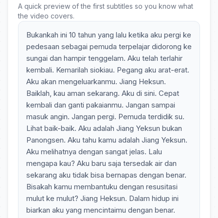
A quick preview of the first subtitles so you know what
the video covers.
Bukankah ini 10 tahun yang lalu ketika aku pergi ke
pedesaan sebagai pemuda terpelajar didorong ke
sungai dan hampir tenggelam. Aku telah terlahir
kembali. Kemarilah siokiau. Pegang aku arat-erat.
Aku akan mengeluarkanmu. Jiang Heksun.
Baiklah, kau aman sekarang. Aku di sini. Cepat
kembali dan ganti pakaianmu. Jangan sampai
masuk angin. Jangan pergi. Pemuda terdidik su.
Lihat baik-baik. Aku adalah Jiang Yeksun bukan
Panongsen. Aku tahu kamu adalah Jiang Yeksun.
Aku melihatnya dengan sangat jelas. Lalu
mengapa kau? Aku baru saja tersedak air dan
sekarang aku tidak bisa bernapas dengan benar.
Bisakah kamu membantuku dengan resusitasi
mulut ke mulut? Jiang Heksun. Dalam hidup ini
biarkan aku yang mencintaimu dengan benar.