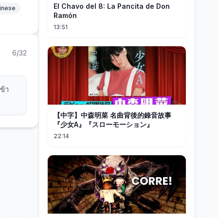
El Chavo del 8: La Pancita de Don
hinese
Ramón
13:51
6/32
ข้า
【中字】中森明菜 名曲背後的錄音故事
『少女A』『スローモーション』
22:14