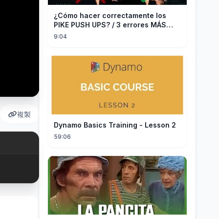
¿Cómo hacer correctamente los
PIKE PUSH UPS? / 3 errores MÁS
COMUNES + Progresiones
9:04
複製
Dynamo Basics Training - Lesson 2
59:06