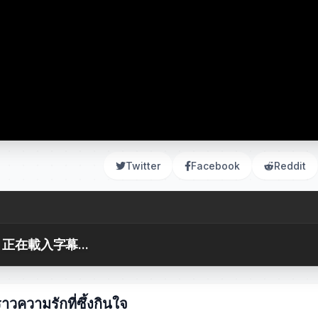
Twitter
Facebook
Reddit
正在載入字幕...
าวความรักที่ซึ้งกินใจ