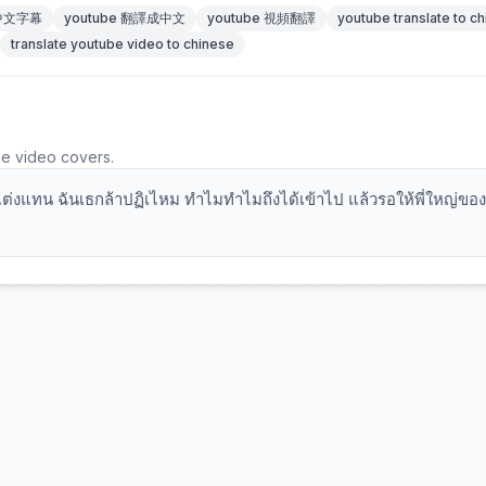
 中文字幕
youtube 翻譯成中文
youtube 視頻翻譯
youtube translate to c
translate youtube video to chinese
he video covers.
มาแต่งแทน ฉันเธกล้าปฏิเไหม ทำไมทำไมถึงได้เข้าไป แล้วรอให้พี่ใหญ่ของ