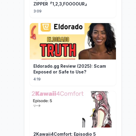
ZIPPER『1,2,3,FOOOOUR』
3:09
Eldorado.gg Review (2025): Scam
Exposed or Safe to Use?
4:19
2Kawaii4Comfort: Episodio 5