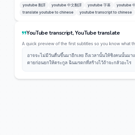
youtube 翻譯
youtube 中文翻譯
youtube 字幕
youtube
translate youtube to chinese
youtube transcript to chinese
YouTube transcript, YouTube translate
A quick preview of the first subtitles so you know what t
อาจจะไม่มีวันตื่นขึ้นมาอีกเลย ถึงเวลานั้นให้ชิงคนนั้น
ตายก่อนยกให้ตระกูล ฉินมรดกที่สร้างไว้ถ้าจะกลัวอะไร