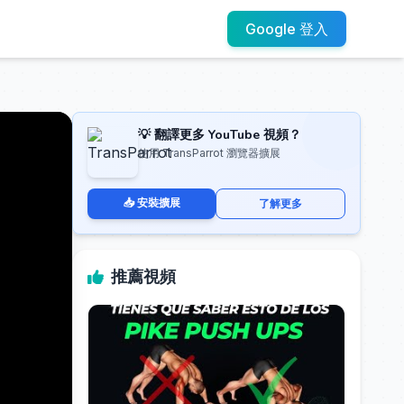
Google 登入
💡 翻譯更多 YouTube 視頻？
使用 TransParrot 瀏覽器擴展
📥 安裝擴展
了解更多
推薦視頻