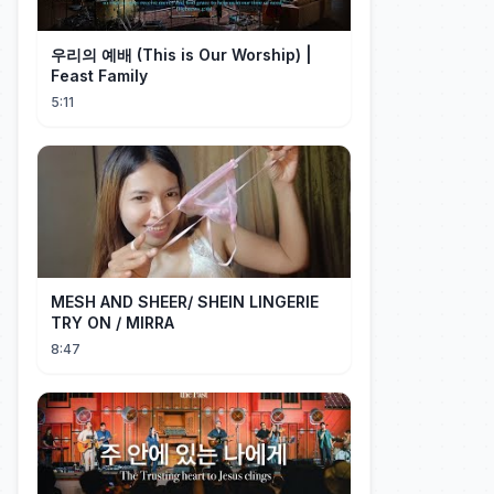
우리의 예배 (This is Our Worship) |
Feast Family
5:11
MESH AND SHEER/ SHEIN LINGERIE
TRY ON / MIRRA
8:47