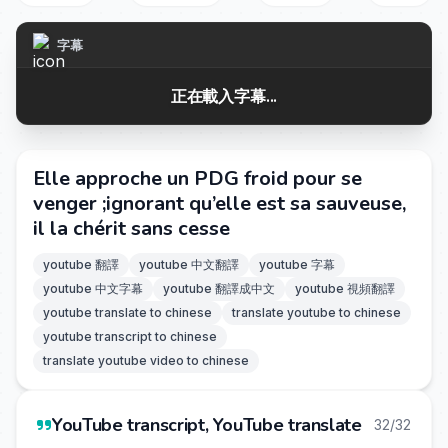
字幕
正在載入字幕...
Elle approche un PDG froid pour se
venger ;ignorant qu’elle est sa sauveuse,
il la chérit sans cesse
youtube 翻譯
youtube 中文翻譯
youtube 字幕
youtube 中文字幕
youtube 翻譯成中文
youtube 視頻翻譯
youtube translate to chinese
translate youtube to chinese
youtube transcript to chinese
translate youtube video to chinese
YouTube transcript, YouTube translate
32/32