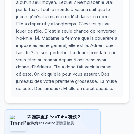
a qu'un seul moyen. Lequel ? Remplacer le vrai
par le faux. Tout le monde à Valoria sait que le
jeune général a un amour idéal dans son cœur.
Elle a disparu il y a longtemps. C'est toi qui va
jouer ce rôle. C'est la seule chance de renverser
Noémie. M. Madame la femme que la douerère a
imposé au jeune général, elle est là. Adrien, que
fais-tu ? Je suis perturbé. La douer constate que
vous êtes au manoir depuis 5 ans sans avoir
donné d'héritiers. Elle a donc fait venir la muse
céleste. On dit qu'elle peut vous assurer. Des
jumeaux dès votre première grossesse. La muse
céleste. Des jumeaux. Et elle en serait capable.
💡 翻譯更多 YouTube 視頻？
使用 TransParrot 瀏覽器擴展