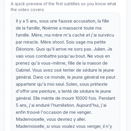
A quick preview of the first subtitles so you know what
the video covers.
Il y a 5 ans, sous une fausse accusation, la fille
de la famille, Noémie a massacré toute ma
famille. Mère, ma mère m'a caché et j'ai survécu
par miracle. Mère shoot. Sois sage ma petite
Éléonore. Quoi qu'il arrive ne sors pas. Julien. Je
vais vous combattre jusqu'au bout. Ne vous en
prenez qu'à vous-même, fille de la maison de
Gabriel. Vous avez osé tenter de séduire le jeune
général. Dans ce monde, le jeune général ne peut
appartenir qu'à moi seul. Solen, sous prétexte
d'offrir une peinture, a tenté de séduire le jeune
général. Elle mérite de mourir 10000 fois. Pendant
5 ans, j'ai enduré l'humiliation. Aujourd'hui, j'ai
enfin trouvé l'occasion de me venger.
Mademoiselle, vous devriez y aller.
Mademoiselle, si vous voulez vous venger, il n'y