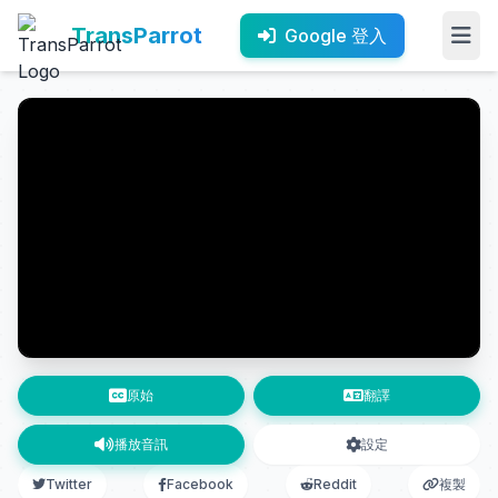
TransParrot
Google 登入
原始
翻譯
播放音訊
設定
Twitter
Facebook
Reddit
複製