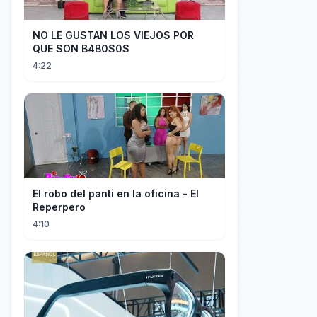
NO LE GUSTAN LOS VIEJOS POR
QUE SON B4B0S0S
4:22
El robo del panti en la oficina - El
Reperpero
4:10