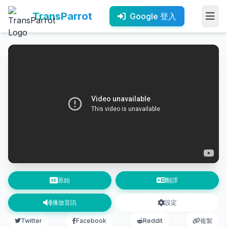
TransParrot
Google 登入
原始
翻譯
播放音訊
設定
Twitter
Facebook
Reddit
複製