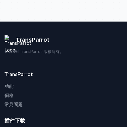
TransParrot
©
2026
TransParrot. 版權所有。
TransParrot
功能
價格
常見問題
插件下載