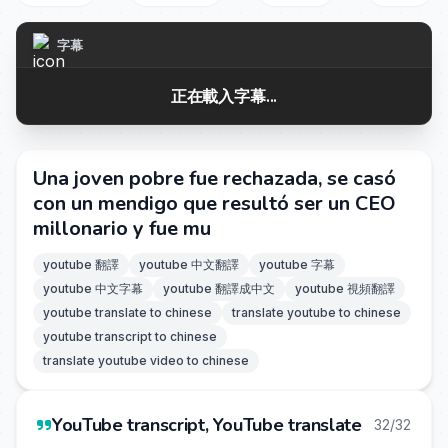
字幕
正在載入字幕...
Una joven pobre fue rechazada, se casó
con un mendigo que resultó ser un CEO
millonario y fue mu
youtube 翻譯
youtube 中文翻譯
youtube 字幕
youtube 中文字幕
youtube 翻譯成中文
youtube 視頻翻譯
youtube translate to chinese
translate youtube to chinese
youtube transcript to chinese
translate youtube video to chinese
YouTube transcript, YouTube translate
32/32