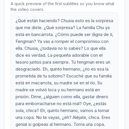
A quick preview of the first subtitles so you know what
the video covers.
¿Qué están haciendo? Chusia esto es la sorpresa
que me diste. ¿Qué sorpresa? La familia Chu ya
está en bancarrota. ¿Cómo puede ser digna de ti,
Fengman? Ya vas a romper el compromiso con
ella. Chusia, ¿todavía no lo sabes? Lo que ella
dice es verdad. La pequeña adorable con el
tesoro juntos para siempre. Tú fengman eres un
desgraciado. Eh, quinto hermano, ¿no es esa la
prometida de tu sobrino? Escuché que su familia
está en macarrota, su madre se en el río. Su
madre se volvió loca y su hermano está en
prisión. Dime, ¿alguien como ella, gastar dinero
para emborracharse no está mal? Oye, ¿estás
sola, chica? Eh, quinto hermano, vamos a tomar
una copa. No te vayas, ¿eh? Aléjate, chica. Eres
genial si golpeas al hermano. Toma una copa.