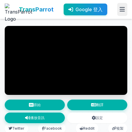
TransParrot
Google 登入
原始
翻譯
播放音訊
設定
Twitter
Facebook
Reddit
複製