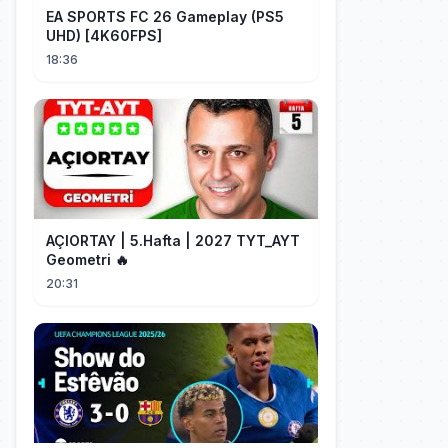
EA SPORTS FC 26 Gameplay (PS5
UHD) [4K60FPS]
18:36
AÇIORTAY | 5.Hafta | 2027 TYT_AYT
Geometri 🔥
20:31