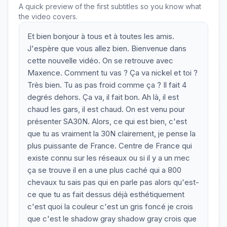
A quick preview of the first subtitles so you know what
the video covers.
Et bien bonjour à tous et à toutes les amis.
J'espère que vous allez bien. Bienvenue dans
cette nouvelle vidéo. On se retrouve avec
Maxence. Comment tu vas ? Ça va nickel et toi ?
Très bien. Tu as pas froid comme ça ? Il fait 4
degrés dehors. Ça va, il fait bon. Ah là, il est
chaud les gars, il est chaud. On est venu pour
présenter SA30N. Alors, ce qui est bien, c'est
que tu as vraiment la 30N clairement, je pense la
plus puissante de France. Centre de France qui
existe connu sur les réseaux ou si il y a un mec
ça se trouve il en a une plus caché qui a 800
chevaux tu sais pas qui en parle pas alors qu'est-
ce que tu as fait dessus déjà esthétiquement
c'est quoi la couleur c'est un gris foncé je crois
que c'est le shadow gray shadow gray crois que