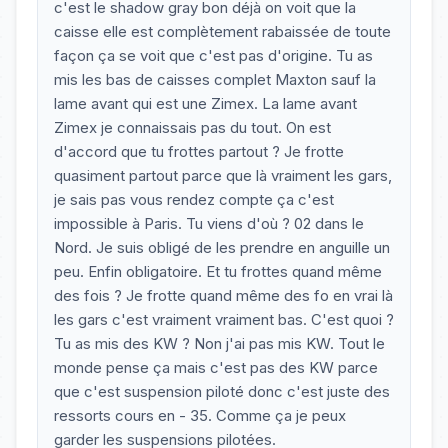
c'est le shadow gray bon déjà on voit que la
caisse elle est complètement rabaissée de toute
façon ça se voit que c'est pas d'origine. Tu as
mis les bas de caisses complet Maxton sauf la
lame avant qui est une Zimex. La lame avant
Zimex je connaissais pas du tout. On est
d'accord que tu frottes partout ? Je frotte
quasiment partout parce que là vraiment les gars,
je sais pas vous rendez compte ça c'est
impossible à Paris. Tu viens d'où ? 02 dans le
Nord. Je suis obligé de les prendre en anguille un
peu. Enfin obligatoire. Et tu frottes quand même
des fois ? Je frotte quand même des fo en vrai là
les gars c'est vraiment vraiment bas. C'est quoi ?
Tu as mis des KW ? Non j'ai pas mis KW. Tout le
monde pense ça mais c'est pas des KW parce
que c'est suspension piloté donc c'est juste des
ressorts cours en - 35. Comme ça je peux
garder les suspensions pilotées.