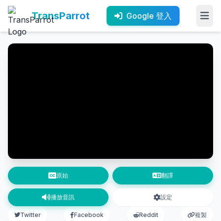
TransParrot
Google 登入
原始
翻譯
播放音訊
設定
Twitter
Facebook
Reddit
複製