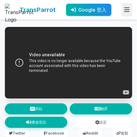
TransParrot
Google 登入
原始
翻譯
播放音訊
設定
Twitter
Facebook
Reddit
複製