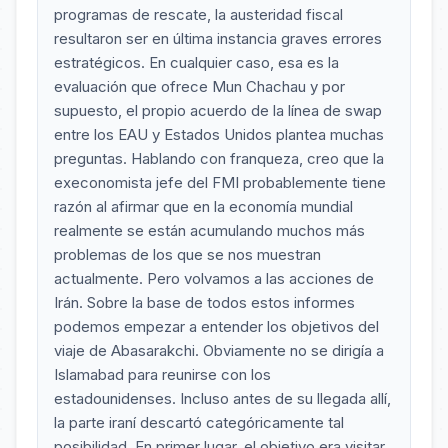
programas de rescate, la austeridad fiscal
resultaron ser en última instancia graves errores
estratégicos. En cualquier caso, esa es la
evaluación que ofrece Mun Chachau y por
supuesto, el propio acuerdo de la línea de swap
entre los EAU y Estados Unidos plantea muchas
preguntas. Hablando con franqueza, creo que la
execonomista jefe del FMI probablemente tiene
razón al afirmar que en la economía mundial
realmente se están acumulando muchos más
problemas de los que se nos muestran
actualmente. Pero volvamos a las acciones de
Irán. Sobre la base de todos estos informes
podemos empezar a entender los objetivos del
viaje de Abasarakchi. Obviamente no se dirigía a
Islamabad para reunirse con los
estadounidenses. Incluso antes de su llegada allí,
la parte iraní descartó categóricamente tal
posibilidad. En primer lugar, el objetivo era visitar