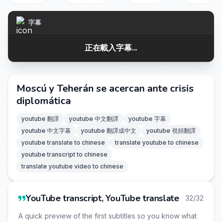
字幕
正在載入字幕...
Moscú y Teherán se acercan ante crisis
diplomática
youtube 翻譯
youtube 中文翻譯
youtube 字幕
youtube 中文字幕
youtube 翻譯成中文
youtube 視頻翻譯
youtube translate to chinese
translate youtube to chinese
youtube transcript to chinese
translate youtube video to chinese
YouTube transcript, YouTube translate
32/32
A quick preview of the first subtitles so you know what