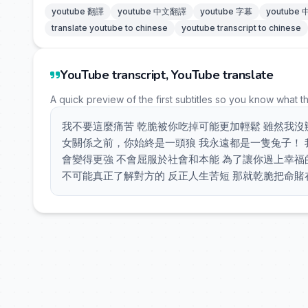
youtube 翻譯
youtube 中文翻譯
youtube 字幕
youtube
translate youtube to chinese
youtube transcript to chinese
YouTube transcript, YouTube translate
A quick preview of the first subtitles so you know what t
我不要這麼痛苦 乾脆被你吃掉可能更加輕鬆 雖然我沒
女關係之前，你始終是一頭狼 我永遠都是一隻兔子！ 
會變得更強 不會屈服於社會和本能 為了讓你過上幸福的
不可能真正了解對方的 反正人生苦短 那就乾脆把命賭