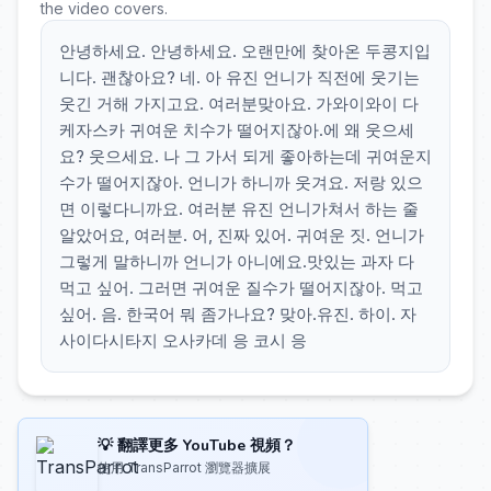
the video covers.
안녕하세요. 안녕하세요. 오랜만에 찾아온 두콩지입
니다. 괜찮아요? 네. 아 유진 언니가 직전에 웃기는
웃긴 거해 가지고요. 여러분맞아요. 가와이와이 다
케자스카 귀여운 치수가 떨어지잖아.에 왜 웃으세
요? 웃으세요. 나 그 가서 되게 좋아하는데 귀여운지
수가 떨어지잖아. 언니가 하니까 웃겨요. 저랑 있으
면 이렇다니까요. 여러분 유진 언니가쳐서 하는 줄
알았어요, 여러분. 어, 진짜 있어. 귀여운 짓. 언니가
그렇게 말하니까 언니가 아니에요.맛있는 과자 다
먹고 싶어. 그러면 귀여운 질수가 떨어지잖아. 먹고
싶어. 음. 한국어 뭐 좀가나요? 맞아.유진. 하이. 자
사이다시타지 오사카데 응 코시 응
💡 翻譯更多 YouTube 視頻？
使用 TransParrot 瀏覽器擴展