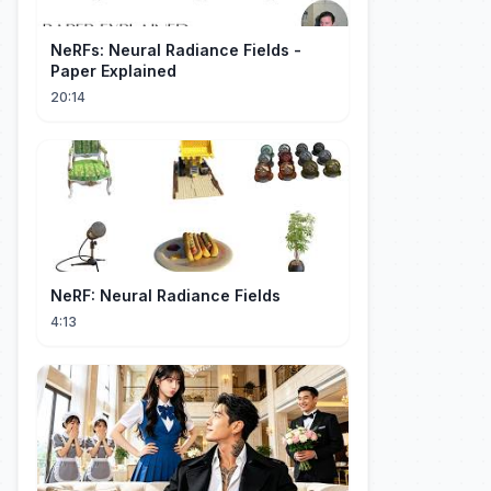
NeRFs: Neural Radiance Fields -
Paper Explained
20:14
NeRF: Neural Radiance Fields
4:13