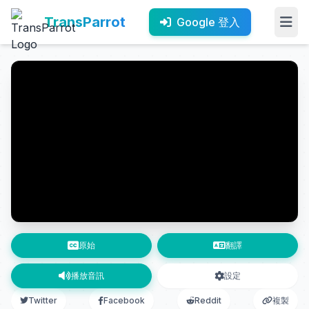
TransParrot
Google 登入
原始
翻譯
播放音訊
設定
Twitter
Facebook
Reddit
複製