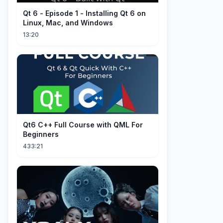
Qt 6 - Episode 1 - Installing Qt 6 on
Linux, Mac, and Windows
13:20
Qt6 C++ Full Course with QML For
Beginners
433:21