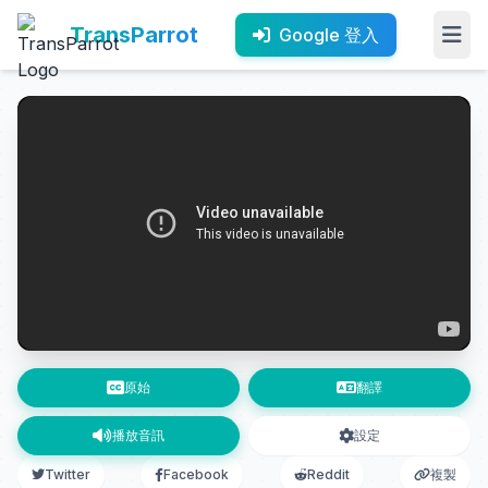
TransParrot
Google 登入
原始
翻譯
播放音訊
設定
Twitter
Facebook
Reddit
複製