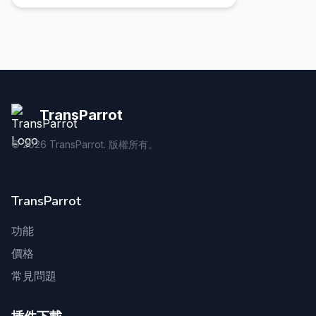
TransParrot
©
2026
TransParrot. 版權所有。
TransParrot
功能
價格
常見問題