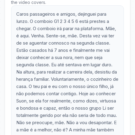
the video covers.
Caros passageiros e amigos, dejinguei para
Iunzo. O comboio G1 2 3 4 5 6 está prestes a
chegar. O comboio irá parar na plataforma. Mãe,
é aqui. Venha. Sente-se, mãe. Desta vez vai ter
de se aguentar connosco na segunda classe.
Estão casados há 7 anos e finalmente me vai
deixar conhecer a sua nora, nem que seja
segunda classe. Eu até sentava em lugar duro.
Na altura, para realizar a carreira dela, desistiu da
herança familiar. Voluntariamente, o cozinheiro de
casa. O teu pai e eu com o nosso único filho, já
não podemos contar contigo. Hoje ao conhecer
Suon, se ela for realmente, como dizes, virtuosa
e bondosa e capaz, então o nosso grupo Li ser
totalmente gerido por ela não seria de todo mau.
Não se preocupe, mãe. Não a vou desapontar. E
a mãe é a melhor, não é? A minha mãe também