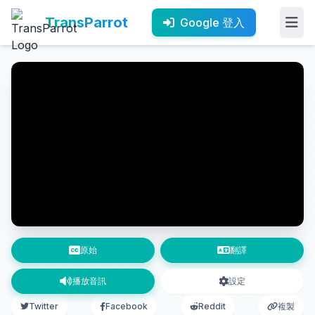
TransParrot
Google 登入
原始
翻譯
播放音訊
設定
Twitter
Facebook
Reddit
複製