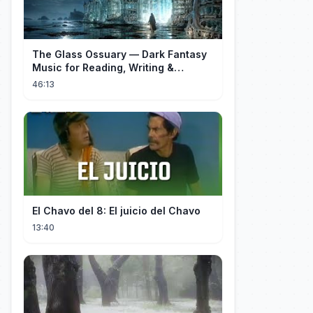
The Glass Ossuary — Dark Fantasy
Music for Reading, Writing &
Ancient Archives
46:13
El Chavo del 8: El juicio del Chavo
13:40