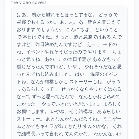
the video covers.
はあ。 机から離れるとほっとするな。 どっ かで
昼寝でもするっか。 あ、あ、あ、皆さん聞こえて
おります でしょうか。 こんにちは。 ということ
で 本日はですね、えっと、割と急遽ではある んで
すけど、昨日決めたんですけど、えー 、 モドの
ね、イベントやれそうだったので やります。 ちょ
っと元々ね、あの、この土日予定が あるかもって
感じだったんですけど、いや 、 やれそうだなと思
ったんでねじ込みまし た。 はい。 温度のイベン
トね、なんか結構しかも ストーリーもね、がっつ
りあるらしくって 、 せっかくならやりたくはある
なって ずっと思ってたんで、なんとかねじ込めて
よかった。 やっていきたいと思います。 よろしく
お願いします。 いやね、そう結構ね、あるらしい
ストーリー。 あとなんかなんだろうね。 ミニゲー
ムとかでもキャラが出てきたり すんのかな。 それ
で結構長いって言われ てんのかな。 わかんないけ