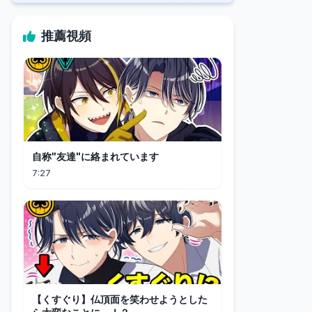
推薦視頻
自称"友達"に絡まれています
7:27
【くすぐり】仏頂面を笑わせようとした