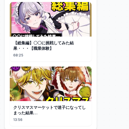
【総集編】〇〇に挑戦してみた結
果・・・【職業体験】
68:25
クリスマスマーケットで迷子になってし
まった結果…
13:56