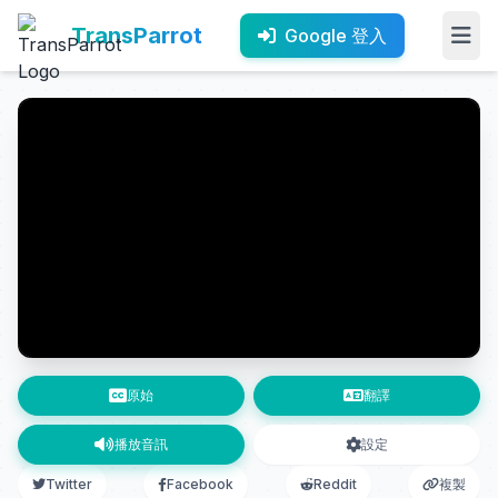
TransParrot
Google 登入
原始
翻譯
播放音訊
設定
Twitter
Facebook
Reddit
複製