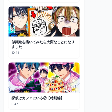
似顔絵を描いてみたら大変なことになり
ました
10:41
探偵はカフェにいる②【特別編】
8:47