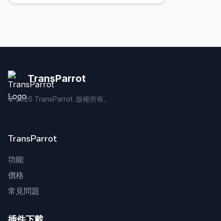
TransParrot
©
2026
TransParrot. 版權所有。
TransParrot
功能
價格
常見問題
插件下載