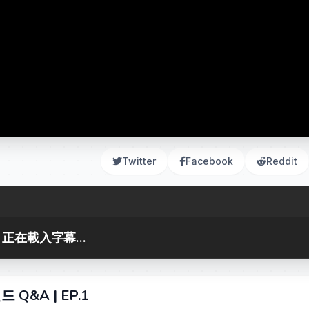
Twitter
Facebook
Reddit
正在載入字幕...
&A | EP.1