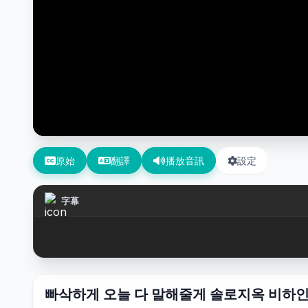
原始
翻譯
播放音訊
設定
字幕
빠삭하게 오늘 다 말해줄게 솔로지옥 비하인드 Q