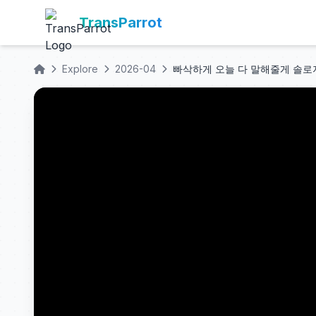
TransParrot
Explore
2026-04