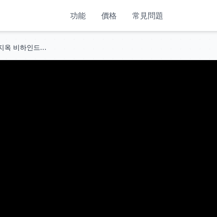
功能
價格
常見問題
빠삭하게 오늘 다 말해줄게 솔로지옥 비하인드 Q&A | EP.1