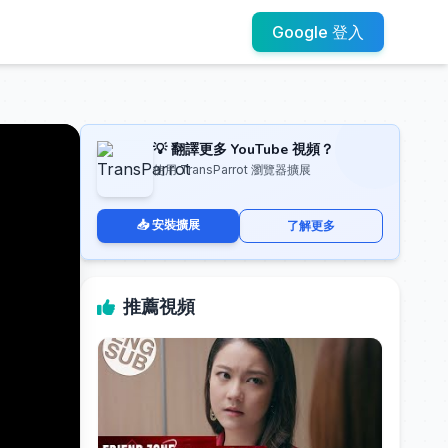
Google 登入
💡 翻譯更多 YouTube 視頻？
使用 TransParrot 瀏覽器擴展
📥 安裝擴展
了解更多
推薦視頻