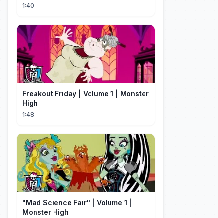
1:40
Freakout Friday | Volume 1 | Monster
High
1:48
"Mad Science Fair" | Volume 1 |
Monster High