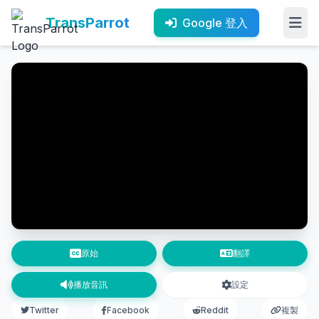
TransParrot
Google 登入
原始
翻譯
播放音訊
設定
Twitter
Facebook
Reddit
複製