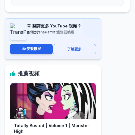
💡 翻譯更多 YouTube 視頻？
使用 TransParrot 瀏覽器擴展
📥 安裝擴展
了解更多
推薦視頻
Totally Busted | Volume 1 | Monster
High