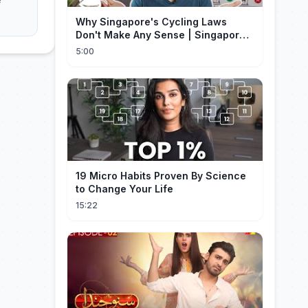
Why Singapore's Cycling Laws
Don't Make Any Sense | Singapore
Explained
5:00
19 Micro Habits Proven By Science
to Change Your Life
15:22