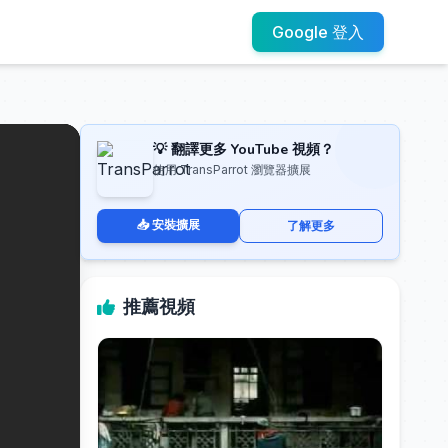
Google 登入
💡 翻譯更多 YouTube 視頻？
使用 TransParrot 瀏覽器擴展
📥 安裝擴展
了解更多
推薦視頻