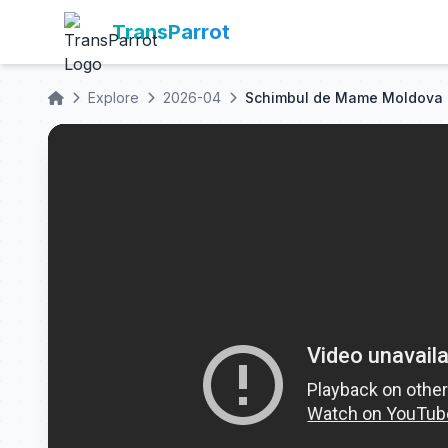
TransParrot
Explore
2026-04