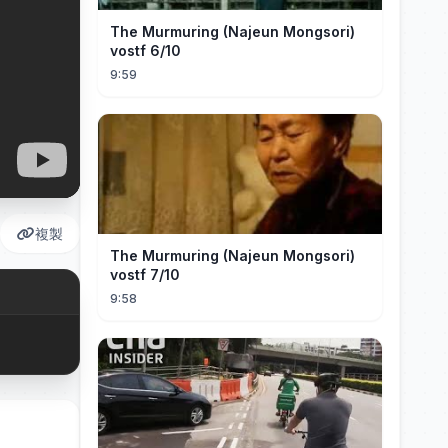
The Murmuring (Najeun Mongsori)
vostf 6/10
9:59
複製
The Murmuring (Najeun Mongsori)
vostf 7/10
9:58