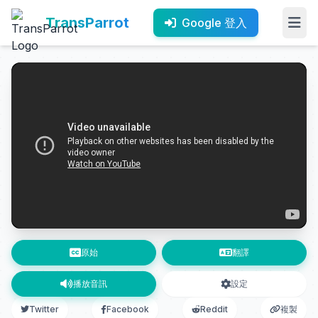
TransParrot
Google 登入
原始
翻譯
播放音訊
設定
Twitter
Facebook
Reddit
複製