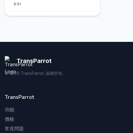
(S5)
9:51
TransParrot
©
2026
TransParrot. 版權所有。
TransParrot
功能
價格
常見問題