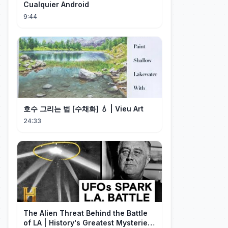
Cualquier Android
9:44
호수 그리는 법 [수채화] 💧 | Vieu Art
24:33
The Alien Threat Behind the Battle
of LA | History's Greatest Mysteries