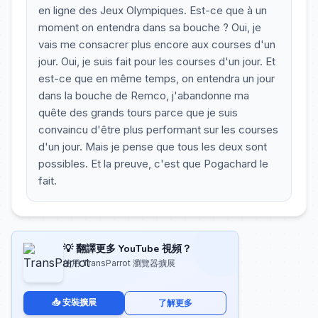
en ligne des Jeux Olympiques. Est-ce que à un
moment on entendra dans sa bouche ? Oui, je
vais me consacrer plus encore aux courses d'un
jour. Oui, je suis fait pour les courses d'un jour. Et
est-ce que en même temps, on entendra un jour
dans la bouche de Remco, j'abandonne ma
quête des grands tours parce que je suis
convaincu d'être plus performant sur les courses
d'un jour. Mais je pense que tous les deux sont
possibles. Et la preuve, c'est que Pogachard le
fait.
💡 翻譯更多 YouTube 視頻？
使用 TransParrot 瀏覽器擴展
📥 安裝擴展
了解更多