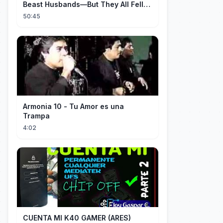
Beast Husbands—But They All Fell
for Her!
50:45
Armonia 10 - Tu Amor es una
Trampa
4:02
CUENTA MI K40 GAMER (ARES)