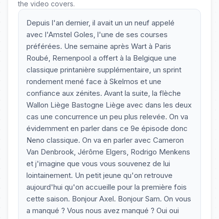
the video covers.
Depuis l'an dernier, il avait un un neuf appelé
avec l'Amstel Goles, l'une de ses courses
préférées. Une semaine après Wart à Paris
Roubé, Remenpool a offert à la Belgique une
classique printanière supplémentaire, un sprint
rondement mené face à Skelmos et une
confiance aux zénites. Avant la suite, la flèche
Wallon Liège Bastogne Liège avec dans les deux
cas une concurrence un peu plus relevée. On va
évidemment en parler dans ce 9e épisode donc
Neno classique. On va en parler avec Cameron
Van Denbrook, Jérôme Elgers, Rodrigo Menkens
et j'imagine que vous vous souvenez de lui
lointainement. Un petit jeune qu'on retrouve
aujourd'hui qu'on accueille pour la première fois
cette saison. Bonjour Axel. Bonjour Sam. On vous
a manqué ? Vous nous avez manqué ? Oui oui