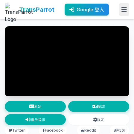
TransParrot
Google 登入
原始
翻譯
播放音訊
設定
Twitter
Facebook
Reddit
複製