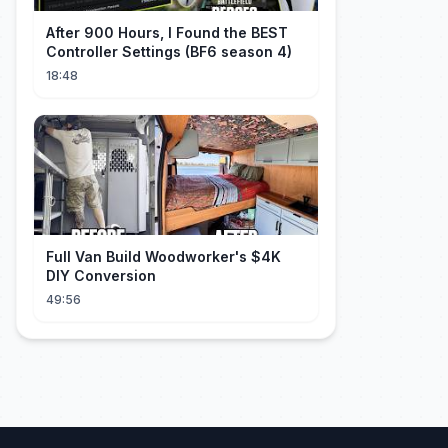
After 900 Hours, I Found the BEST
Controller Settings (BF6 season 4)
18:48
Full Van Build Woodworker's $4K
DIY Conversion
49:56