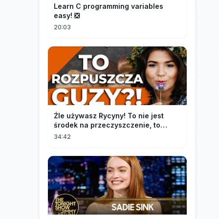
Learn C programming variables
easy! ❎
20:03
Źle używasz Rycyny! To nie jest
środek na przeczyszczenie, to
potężny "rozpuszczalnik".
34:42