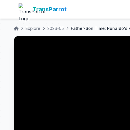
TransParrot
Explore
2026-05