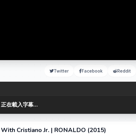
Twitter
Facebook
Reddit
正在載入字幕...
 With Cristiano Jr. | RONALDO (2015)