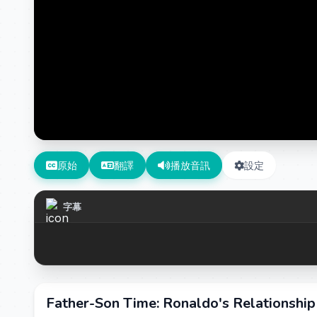
原始
翻譯
播放音訊
設定
字幕
Father-Son Time: Ronaldo's Relationship