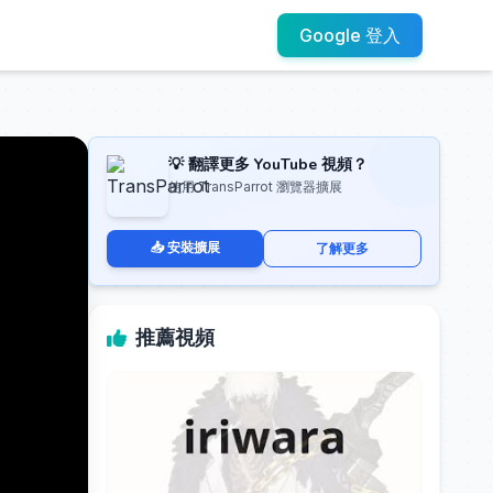
Google 登入
💡 翻譯更多 YouTube 視頻？
使用 TransParrot 瀏覽器擴展
📥 安裝擴展
了解更多
推薦視頻