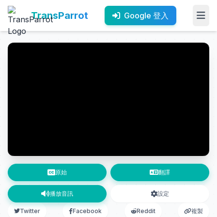
TransParrot
Google 登入
原始
翻譯
播放音訊
設定
Twitter
Facebook
Reddit
複製