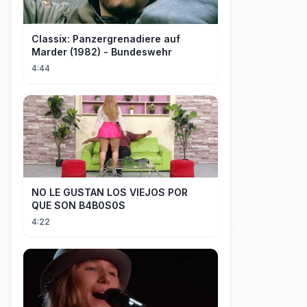
Classix: Panzergrenadiere auf
Marder (1982) - Bundeswehr
4:44
NO LE GUSTAN LOS VIEJOS POR
QUE SON B4B0S0S
4:22