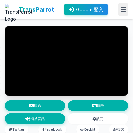
TransParrot
Google 登入
原始
翻譯
播放音訊
設定
Twitter
Facebook
Reddit
複製