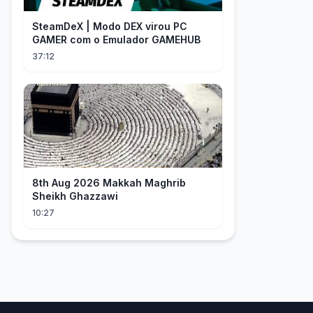
SteamDeX | Modo DEX virou PC
GAMER com o Emulador GAMEHUB
37:12
8th Aug 2026 Makkah Maghrib
Sheikh Ghazzawi
10:27