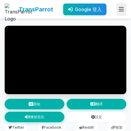
TransParrot
Google 登入
原始
翻譯
播放音訊
設定
Twitter
Facebook
Reddit
複製