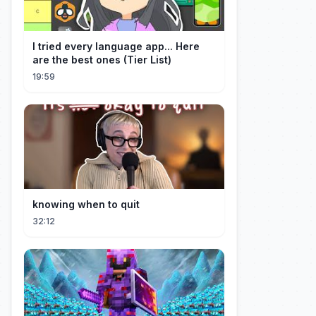
I tried every language app... Here
are the best ones (Tier List)
19:59
knowing when to quit
32:12