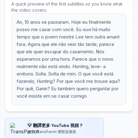
A quick preview of the first subtitles so you know what
the video covers.
An, 10 anos se passaram. Hoje eu finalmente
posso me casar com você. Eu ouvi há muito
tempo que o jovem mestre Lee tem outra amant
fora. Agora que ele não veio tão tarde, parece
que ele quer escapar do casamento. Nós
esperamos por uma hora. Parece que o noivo
realmente não está vindo. Hunting, leve- a
embora. Solta. Solta de mim. O que você está
fazendo, Hunting? Por que você me trouxe aqui?
Por quê, Ganin? Eu também quero perguntar por
você insiste em se casar comigo
💡 翻譯更多 YouTube 視頻？
使用 TransParrot 瀏覽器擴展