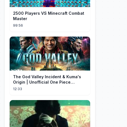
2500 Players VS Minecraft Combat
Master
99:56
The God Valley Incident & Kuma's
Origin | Unofficial One Piece
Cinematic Tribute
12:33